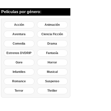
Películas por género:
Acción
Animación
Aventura
Ciencia Ficción
Comedia
Drama
Estrenos DVDRIP
Fantasía
Gore
Horror
Infantiles
Musical
Romance
Suspenso
Terror
Thriller