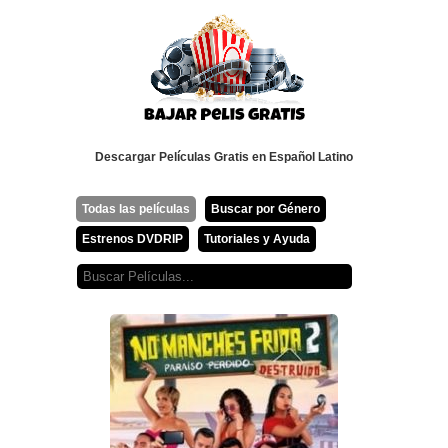
Descargar Películas Gratis en Español Latino
Todas las películas
Buscar por Género
Estrenos DVDRIP
Tutoriales y Ayuda