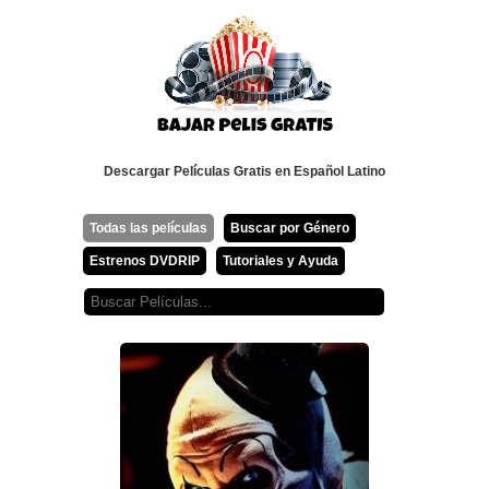
Descargar Películas Gratis en Español Latino
Todas las películas
Buscar por Género
Estrenos DVDRIP
Tutoriales y Ayuda