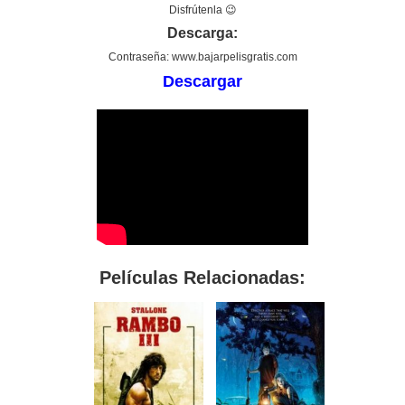
Disfrútenla 😉
Descarga:
Contraseña: www.bajarpelisgratis.com
Descargar
Películas Relacionadas: