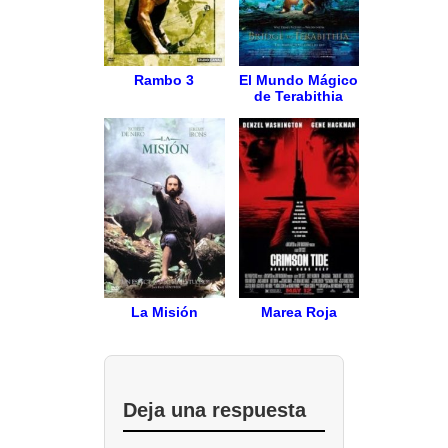
Rambo 3
El Mundo Mágico
de Terabithia
La Misión
Marea Roja
Deja una respuesta