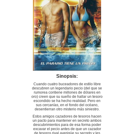
Sinopsis:
Cuando cuatro buceadores de estilo libre
descubren un legendario pecio (del que se
rumorea contiene millones de dólares en
oro) creen que su sueño de hallar un tesoro
escondido se ha hecho realidad. Pero en
sus cercanías, en el fondo del océano,
desentierran otro misterio más siniestro.
Estos amigos cazadores de tesoros hacen
un pacto para mantener en secreto ambos
descubrimientos para de esa forma poder
excavar el pecio antes de que un cazador
de tesoros rival averigüe su secreto y les