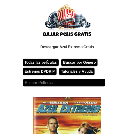
Descargar Azul Extremo Gratis
Todas las películas
Buscar por Género
Estrenos DVDRIP
Tutoriales y Ayuda