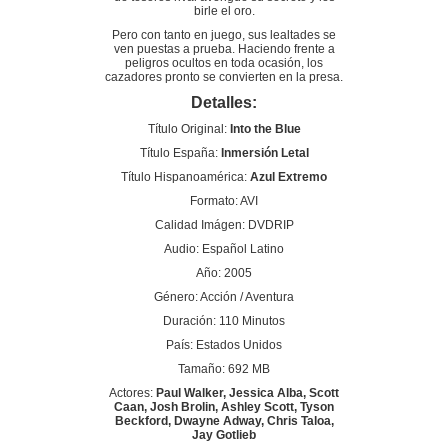
birle el oro.
Pero con tanto en juego, sus lealtades se
ven puestas a prueba. Haciendo frente a
peligros ocultos en toda ocasión, los
cazadores pronto se convierten en la presa.
Detalles:
Título Original:
Into the Blue
Título España:
Inmersión Letal
Título Hispanoamérica:
Azul Extremo
Formato: AVI
Calidad Imágen: DVDRIP
Audio: Español Latino
Año: 2005
Género: Acción / Aventura
Duración: 110 Minutos
País: Estados Unidos
Tamaño: 692 MB
Actores:
Paul Walker, Jessica Alba, Scott
Caan, Josh Brolin, Ashley Scott, Tyson
Beckford, Dwayne Adway, Chris Taloa,
Jay Gotlieb