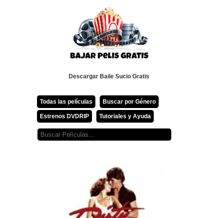
Descargar Baile Sucio Gratis
Todas las películas
Buscar por Género
Estrenos DVDRIP
Tutoriales y Ayuda