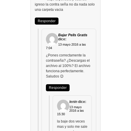
igreso la contra seña no da nada solo
una carpeta vacia
Responder
Bajar Pelis Gratis
dice:
13 mayo 2016 a las
7:04
¿Pones correctamente la
contraseña? ¿Descargas el
archivo al 100%? El archivo
funciona perfectamente.
Saludos 😉
Responder
lenin
dice:
13 mayo
2016 a las
15:30
la baje dos veces
mas y solo me sale