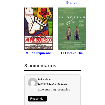
Blanca
Mi Pie Izquierdo
El Octavo Día
8 comentarios
koke
dice:
12 enero 2017 a las 11:20
excelente pagina gracias
Responder