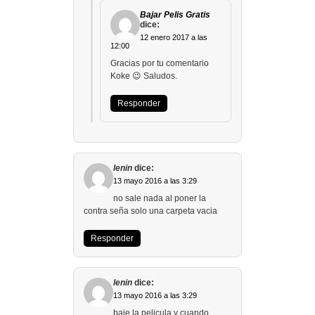
Bajar Pelis Gratis
dice:
12 enero 2017 a las
12:00
Gracias por tu comentario
Koke 😉 Saludos.
Responder
lenin
dice:
13 mayo 2016 a las 3:29
no sale nada al poner la
contra seña solo una carpeta vacia
Responder
lenin
dice:
13 mayo 2016 a las 3:29
baje la pelicula y cuando