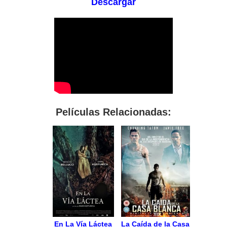
Descargar
Películas Relacionadas:
En La Vía Láctea
La Caída de la Casa