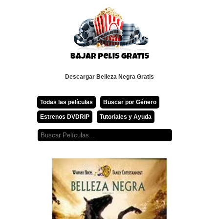
Descargar Belleza Negra Gratis
Todas las películas
Buscar por Género
Estrenos DVDRIP
Tutoriales y Ayuda