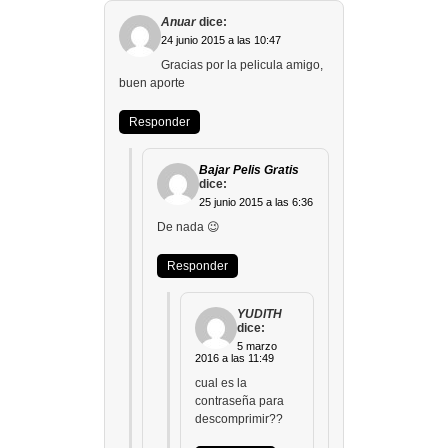
Anuar
dice:
24 junio 2015 a las 10:47
Gracias por la pelicula amigo,
buen aporte
Responder
Bajar Pelis Gratis
dice:
25 junio 2015 a las 6:36
De nada 😉
Responder
YUDITH
dice:
5 marzo
2016 a las 11:49
cual es la
contraseña para
descomprimir??