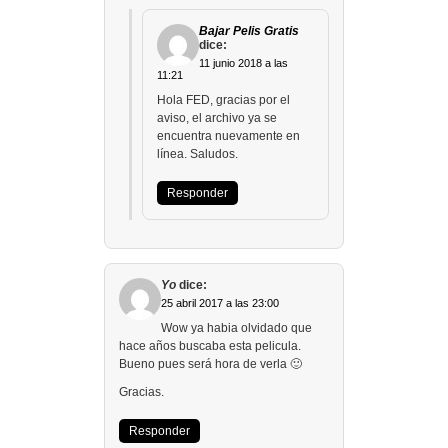
Bajar Pelis Gratis
dice:
11 junio 2018 a las
11:21
Hola FED, gracias por el
aviso, el archivo ya se
encuentra nuevamente en
línea. Saludos.
Responder
Yo
dice:
25 abril 2017 a las 23:00
Wow ya habia olvidado que
hace años buscaba esta pelicula.
Bueno pues será hora de verla 🙂
Gracias.
Responder