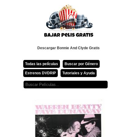
Descargar Bonnie And Clyde Gratis
Todas las películas
Buscar por Género
Estrenos DVDRIP
Tutoriales y Ayuda