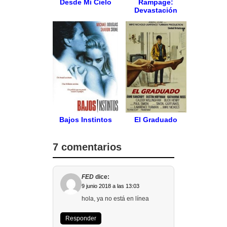
Desde Mi Cielo
Rampage:
Devastación
Bajos Instintos
El Graduado
7 comentarios
FED
dice:
9 junio 2018 a las 13:03
hola, ya no está en línea
Responder