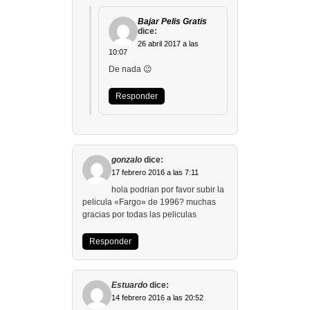
Bajar Pelis Gratis
dice:
26 abril 2017 a las
10:07
De nada 😉
Responder
gonzalo
dice:
17 febrero 2016 a las 7:11
hola podrian por favor subir la
pelicula «Fargo» de 1996? muchas
gracias por todas las peliculas
Responder
Estuardo
dice:
14 febrero 2016 a las 20:52