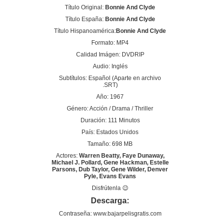
Título Original:
Bonnie And Clyde
Título España:
Bonnie And Clyde
Título Hispanoamérica:
Bonnie And Clyde
Formato: MP4
Calidad Imágen: DVDRIP
Audio: Inglés
Subtítulos: Español (Aparte en archivo
.SRT)
Año: 1967
Género: Acción / Drama / Thriller
Duración: 111 Minutos
País: Estados Unidos
Tamaño: 698 MB
Actores:
Warren Beatty, Faye Dunaway,
Michael J. Pollard, Gene Hackman, Estelle
Parsons, Dub Taylor, Gene Wilder, Denver
Pyle, Evans Evans
Disfrútenla 😉
Descarga:
Contraseña: www.bajarpelisgratis.com