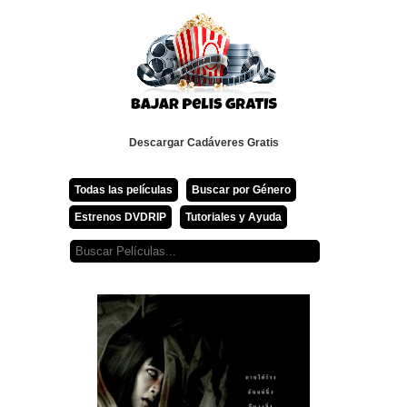
Descargar Cadáveres Gratis
Todas las películas
Buscar por Género
Estrenos DVDRIP
Tutoriales y Ayuda