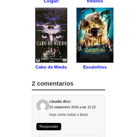
Colgar!
Infierno
Cabo de Miedo
Escalofrios
2 comentarios
claudia
dice:
22 septiembre 2016 a las 12:22
mas como estas x favor
Responder