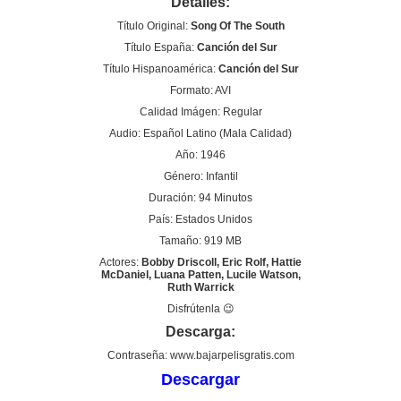
Detalles:
Título Original:
Song Of The South
Título España:
Canción del Sur
Título Hispanoamérica:
Canción del Sur
Formato: AVI
Calidad Imágen: Regular
Audio: Español Latino (Mala Calidad)
Año: 1946
Género: Infantil
Duración: 94 Minutos
País: Estados Unidos
Tamaño: 919 MB
Actores:
Bobby Driscoll, Eric Rolf, Hattie
McDaniel, Luana Patten, Lucile Watson,
Ruth Warrick
Disfrútenla 😉
Descarga:
Contraseña: www.bajarpelisgratis.com
Descargar