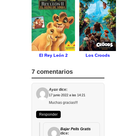
El Rey León 2
Los Croods
7 comentarios
Ayax
dice:
17 junio 2022 a las 14:21
Muchas gracias!!!
Responder
Bajar Pelis Gratis
dice: