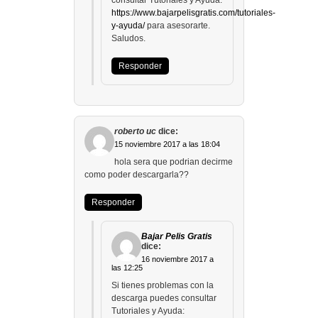
consultar Tutoriales y Ayuda:
https://www.bajarpelisgratis.com/tutoriales-
y-ayuda/
para asesorarte.
Saludos.
Responder
roberto uc
dice:
15 noviembre 2017 a las 18:04
hola sera que podrian decirme
como poder descargarla??
Responder
Bajar Pelis Gratis
dice:
16 noviembre 2017 a
las 12:25
Si tienes problemas con la
descarga puedes consultar
Tutoriales y Ayuda: