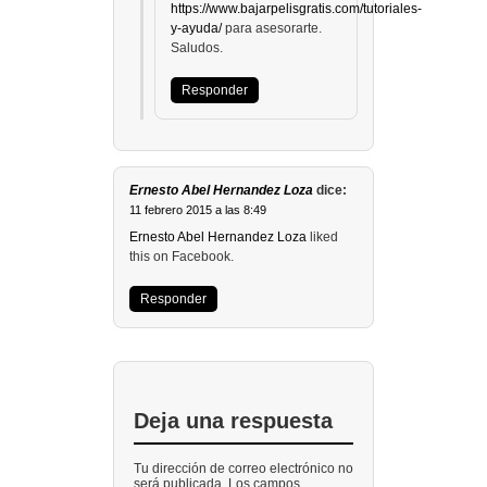
https://www.bajarpelisgratis.com/tutoriales-
y-ayuda/
para asesorarte.
Saludos.
Responder
Ernesto Abel Hernandez Loza
dice:
11 febrero 2015 a las 8:49
Ernesto Abel Hernandez Loza
liked
this on Facebook.
Responder
Deja una respuesta
Tu dirección de correo electrónico no
será publicada. Los campos