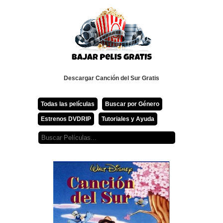
Descargar Canción del Sur Gratis
Todas las películas
Buscar por Género
Estrenos DVDRIP
Tutoriales y Ayuda