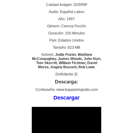
Calidad Imágen: DVDRIP
Audio: Español Latino
Año: 1997
Género: Ciencia Ficción
Duración: 150 Minutos
País: Estados Unidos
Tamaño: 823 MB
Actores:
Jodie Foster, Matthew
McConaughey, James Woods, John Hurt,
Tom Skerritt, William Fichtner, David
Morse, Angela Bassett, Rob Lowe
Disfrútenla 😉
Descarga:
Contraseña: www.bajarpelisgratis.com
Descargar