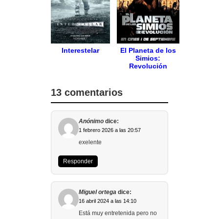
Interestelar
El Planeta de los
Simios:
Revolución
13 comentarios
Anónimo
dice:
1 febrero 2026 a las 20:57
exelente
Responder
Miguel ortega
dice:
16 abril 2024 a las 14:10
Está muy entretenida pero no