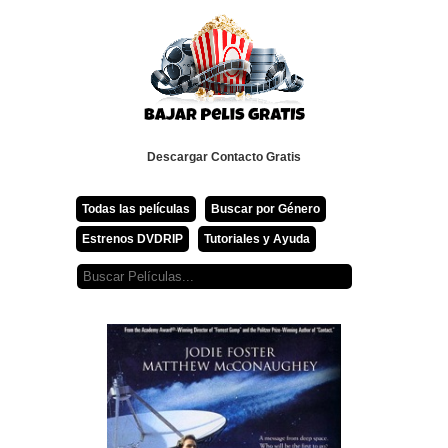
Descargar Contacto Gratis
Todas las películas
Buscar por Género
Estrenos DVDRIP
Tutoriales y Ayuda