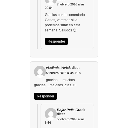
7 febrero 2016 a las
20:04
Gracias por tu comentario
Carlos, veremos si la
podemos subir en esta
semana. Saludos 😉
Responder
vladimis trivick
dice:
5 febrero 2016 a las 4:18
gracias…..muchas
gracias….malditos jotes..!!!!
Responder
Bajar Pelis Gratis
dice:
5 febrero 2016 a las
6:54