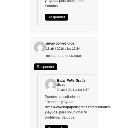
y-ayuda/
para asesorarte.
Saludos.
Responder
diego gomez
dice:
18 abril 2016 a las 19:24
no la puedo descargar
Responder
Bajar Pelis Gratis
dice:
19 abril 2016 a las 6:57
Puedes consultarlo en
Tutoriales y Ayuda:
https://www.bajarpelisgratis.com/tutoriales-
y-ayuda/
para solucionar tu
problema. Saludos.