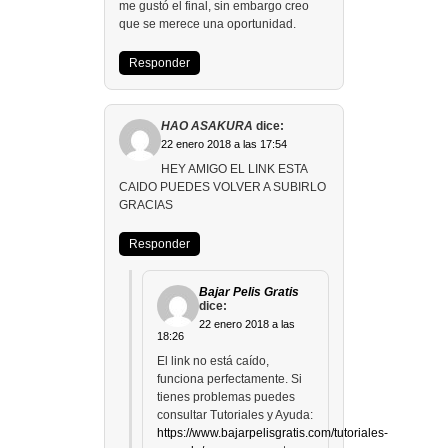
me gustó el final, sin embargo creo
que se merece una oportunidad.
Responder
HAO ASAKURA
dice:
22 enero 2018 a las 17:54
HEY AMIGO EL LINK ESTA
CAIDO PUEDES VOLVER A SUBIRLO
GRACIAS
Responder
Bajar Pelis Gratis
dice:
22 enero 2018 a las
18:26
El link no está caído,
funciona perfectamente. Si
tienes problemas puedes
consultar Tutoriales y Ayuda:
https://www.bajarpelisgratis.com/tutoriales-