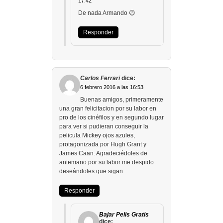
17:42
De nada Armando 😉
Responder
Carlos Ferrari
dice:
6 febrero 2016 a las 16:53
Buenas amigos, primeramente
una gran felicitacion por su labor en
pro de los cinéfilos y en segundo lugar
para ver si pudieran conseguir la
pelicula Mickey ojos azules,
protagonizada por Hugh Grant y
James Caan. Agradeciédoles de
antemano por su labor me despido
deseándoles que sigan
Responder
Bajar Pelis Gratis
dice: