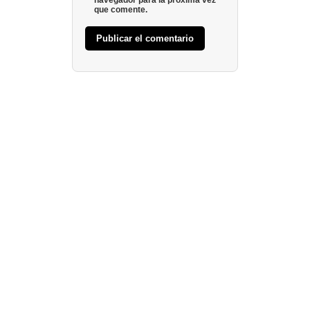
navegador para la próxima vez
que comente.