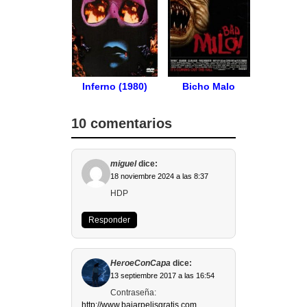
Inferno (1980)
Bicho Malo
10 comentarios
miguel
dice:
18 noviembre 2024 a las 8:37
HDP
Responder
HeroeConCapa
dice:
13 septiembre 2017 a las 16:54
Contraseña:
http://www.bajarpelisgratis.com