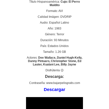
Título Hispanoamérica:
Cujo: El Perro
Maldito
Formato: AVI
Calidad Imágen: DVDRIP
Audio: Español Latino
Año: 1983
Género: Terror
Duración: 93 Minutos
País: Estados Unidos
Tamaño: 1.26 GB
Actores:
Dee Wallace, Daniel Hugh-Kelly,
Danny Pintuaro, Christopher Stone, Ed
Lauter, Kualani Lee, Billy Jayne
Disfrútenla 😉
Descarga:
Contraseña: www.bajarpelisgratis.com
Descargar