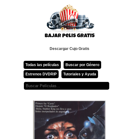
Descargar Cujo Gratis
Todas las películas
Buscar por Género
Estrenos DVDRIP
Tutoriales y Ayuda