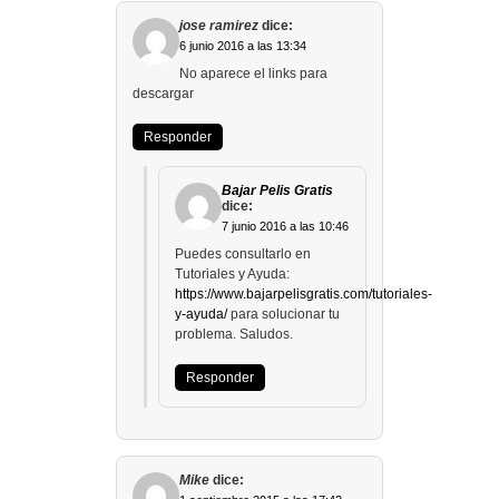
jose ramirez
dice:
6 junio 2016 a las 13:34
No aparece el links para
descargar
Responder
Bajar Pelis Gratis
dice:
7 junio 2016 a las 10:46
Puedes consultarlo en
Tutoriales y Ayuda:
https://www.bajarpelisgratis.com/tutoriales-
y-ayuda/
para solucionar tu
problema. Saludos.
Responder
Mike
dice: