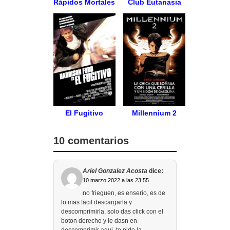
Rápidos Mortales
Club Eutanasia
El Fugitivo
Millennium 2
10 comentarios
Ariel Gonzalez Acosta
dice:
10 marzo 2022 a las 23:55
no frieguen, es enserio, es de
lo mas facil descargarla y
descomprimirla, solo das click con el
boton derecho y le dasn en