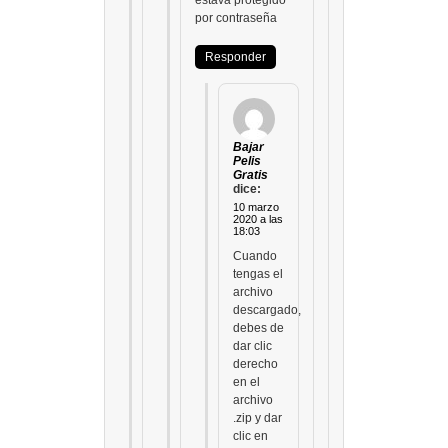
estava protegido
por contraseña
Responder
Bajar
Pelis
Gratis
dice:
10 marzo
2020 a las
18:03
Cuando
tengas el
archivo
descargado,
debes de
dar clic
derecho
en el
archivo
.zip y dar
clic en