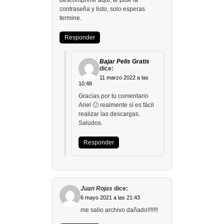
descomprimir aqui, te pide la
contraseña y listo, solo esperas
termine.
Responder
Bajar Pelis Gratis
dice:
11 marzo 2022 a las
10:48
Gracias por tu comentario
Ariel 🙂 realmente sí es fácil
realizar las descargas.
Saludos.
Responder
Juan Rojas
dice:
6 mayo 2021 a las 21:43
me salio archivo dañado!!!!!!!