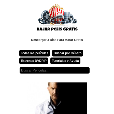
Descargar 3 Días Para Matar Gratis
Todas las películas
Buscar por Género
Estrenos DVDRIP
Tutoriales y Ayuda