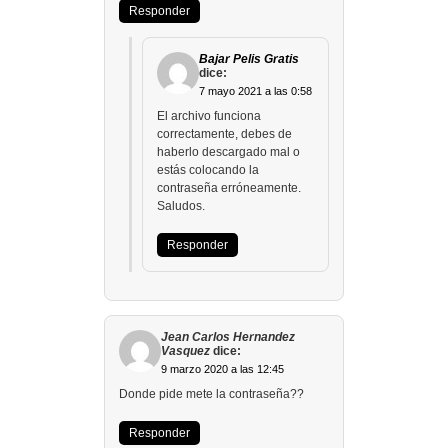
Responder
Bajar Pelis Gratis
dice:
7 mayo 2021 a las 0:58
El archivo funciona
correctamente, debes de
haberlo descargado mal o
estás colocando la
contraseña erróneamente.
Saludos.
Responder
Jean Carlos Hernandez
Vasquez
dice:
9 marzo 2020 a las 12:45
Donde pide mete la contraseña??
Responder