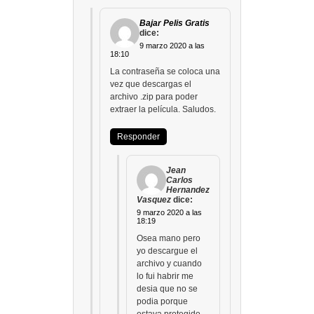
Bajar Pelis Gratis
dice:
9 marzo 2020 a las
18:10
La contraseña se coloca una
vez que descargas el
archivo .zip para poder
extraer la película. Saludos.
Responder
Jean
Carlos
Hernandez
Vasquez
dice:
9 marzo 2020 a las
18:19
Osea mano pero
yo descargue el
archivo y cuando
lo fui habrir me
desia que no se
podia porque