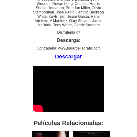
Woodell, Devan Long, Chelsea Harris,
Sheila Houlahan, Brendan Miller, Olivia
Stambouliah, José Pablo Cantillo, Jackson
White, Kayli Tran, Jesse Garcia, Remi
Adeleke, A Martinez, Gary Sievers, Jamie
McBride, Tony Wade, Cedric Sanders
Disfrútenla 😉
Descarga:
Contraseña: www.bajarpelisgratis.com
Descargar
Películas Relacionadas: