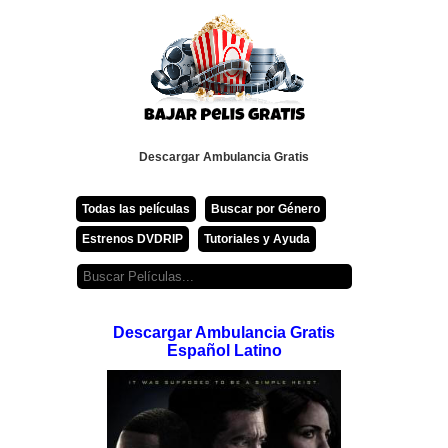
Descargar Ambulancia Gratis
Todas las películas
Buscar por Género
Estrenos DVDRIP
Tutoriales y Ayuda
Descargar Ambulancia Gratis
Español Latino