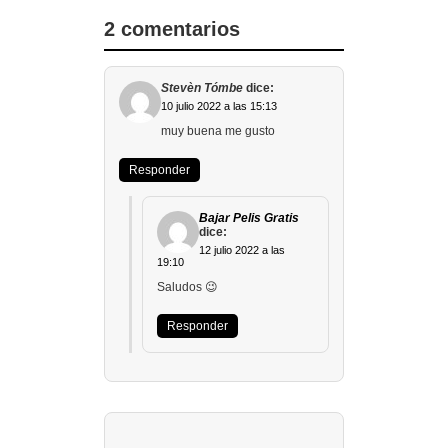
2 comentarios
Stevèn Tómbe
dice:
10 julio 2022 a las 15:13
muy buena me gusto
Responder
Bajar Pelis Gratis
dice:
12 julio 2022 a las
19:10
Saludos 😉
Responder