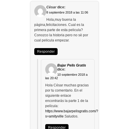
Cèsar
dice:
8 septiembre 2018 a las 11:06
Hola,muy buena la
pàgina,felicitaciones. Cual es la
primera parte de esta pelicula?
Conozco la historia pero no sè por
cual pelicula empezar.
Responder
Bajar Pelis Gratis
dice:
10 septiembre 2018 a
las 20:42
Hola César muchas gracias
por tu comentario. En el
siguiente enlace
encontrarás la parte 1 de la
película:
https://www.bajarpelisgratis.com/?
s=amityville
Saludos.
Responder