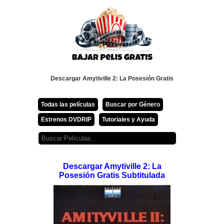
Descargar Amytiville 2: La Posesión Gratis
Todas las películas
Buscar por Género
Estrenos DVDRIP
Tutoriales y Ayuda
Descargar Amytiville 2: La
Posesión Gratis Subtitulada