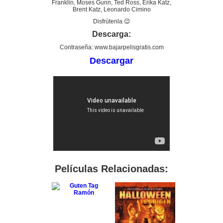
Franklin, Moses Gunn, Ted Ross, Erika Katz,
Brent Katz, Leonardo Cimino
Disfrútenla 😉
Descarga:
Contraseña: www.bajarpelisgratis.com
Descargar
Películas Relacionadas: