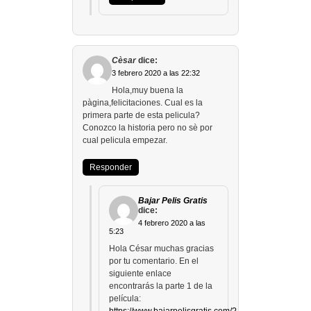
Cèsar
dice:
3 febrero 2020 a las 22:32
Hola,muy buena la
pàgina,felicitaciones. Cual es la
primera parte de esta pelicula?
Conozco la historia pero no sè por
cual pelicula empezar.
Responder
Bajar Pelis Gratis
dice:
4 febrero 2020 a las
5:23
Hola César muchas gracias
por tu comentario. En el
siguiente enlace
encontrarás la parte 1 de la
película: