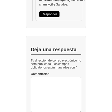
https://www.bajarpelisgratis.com/?
s=amityville
Saludos.
Responder
Deja una respuesta
Tu dirección de correo electrónico no
será publicada. Los campos
obligatorios están marcados con *
Comentario
*