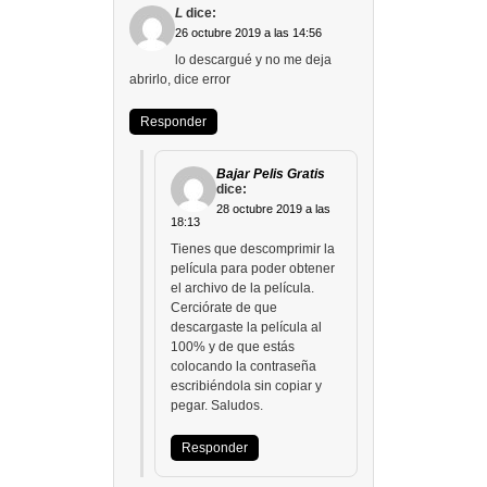
L
dice:
26 octubre 2019 a las 14:56
lo descargué y no me deja
abrirlo, dice error
Responder
Bajar Pelis Gratis
dice:
28 octubre 2019 a las
18:13
Tienes que descomprimir la
película para poder obtener
el archivo de la película.
Cerciórate de que
descargaste la película al
100% y de que estás
colocando la contraseña
escribiéndola sin copiar y
pegar. Saludos.
Responder