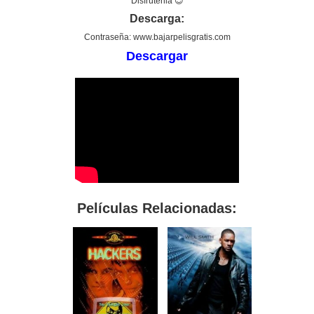
Disfrútenla 😉
Descarga:
Contraseña: www.bajarpelisgratis.com
Descargar
Películas Relacionadas: