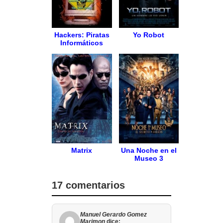
Hackers: Piratas
Yo Robot
Informáticos
Matrix
Una Noche en el
Museo 3
17 comentarios
Manuel Gerardo Gomez
Marimon
dice: