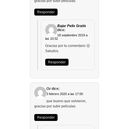
gracias por subir peliculas
Responder
Bajar Pelis Gratis
dice:
18 septiembre 2019 a
las 10:32
Gracias por tu comentario 😉
Saludos.
Responder
Oz
dice:
3 febrero 2020 a las 17:00
que bueno que volvieron,
gracias por subir peliculas
Responder