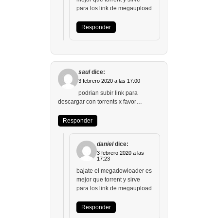
para los link de megaupload
Responder
saul
dice:
3 febrero 2020 a las 17:00
podrian subir link para
descargar con torrents x favor…
Responder
daniel
dice:
3 febrero 2020 a las
17:23
bajate el megadowloader es
mejor que torrent y sirve
para los link de megaupload
Responder