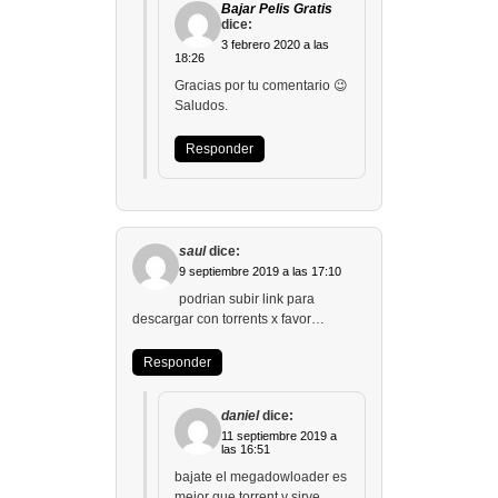
Bajar Pelis Gratis
dice:
3 febrero 2020 a las
18:26
Gracias por tu comentario 😉
Saludos.
Responder
saul
dice:
9 septiembre 2019 a las 17:10
podrian subir link para
descargar con torrents x favor…
Responder
daniel
dice:
11 septiembre 2019 a
las 16:51
bajate el megadowloader es
mejor que torrent y sirve