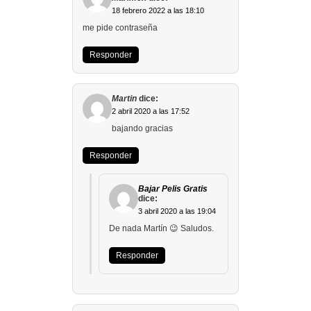
18 febrero 2022 a las 18:10
me pide contraseña
Responder
Martin
dice:
2 abril 2020 a las 17:52
bajando gracias
Responder
Bajar Pelis Gratis
dice:
3 abril 2020 a las 19:04
De nada Martín 😉 Saludos.
Responder