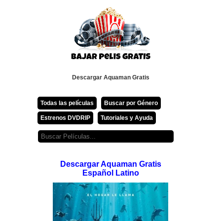
Descargar Aquaman Gratis
Todas las películas
Buscar por Género
Estrenos DVDRIP
Tutoriales y Ayuda
Descargar Aquaman Gratis
Español Latino