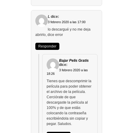
L
dice:
3 febrero 2020 a las 17:00
lo descargué y no me deja
abrirlo, dice error
Responder
Bajar Pelis Gratis
dice:
3 febrero 2020 a las
18:26
Tienes que descomprimir la
película para poder obtener
el archivo de la película.
Cerciórate de que
descargaste la película al
100% y de que estás
colocando la contraseña
escribiéndola sin copiar y
pegar. Saludos.