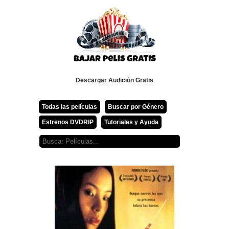
Descargar Audición Gratis
Todas las películas
Buscar por Género
Estrenos DVDRIP
Tutoriales y Ayuda