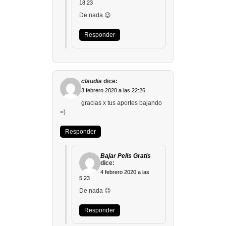
18:23
De nada 😉
Responder
claudia
dice:
3 febrero 2020 a las 22:26
gracias x tus aportes bajando
=)
Responder
Bajar Pelis Gratis
dice:
4 febrero 2020 a las
5:23
De nada 😉
Responder