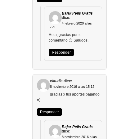
Bajar Pelis Gratis
dice:
4 febrero 2020 a las
5:29
Hola, gracias por tu
comentario 😉 Saludos.
Responder
claudia
dice:
8 noviembre 2016 a las 15:12
gracias x tus aportes bajando
=)
Responder
Bajar Pelis Gratis
dice:
8 noviembre 2016 a las