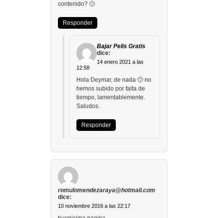
contenido? 🙁
Responder
Bajar Pelis Gratis
dice:
14 enero 2021 a las
12:58
Hola Deymar, de nada 🙂 no
hemos subido por falta de
tiempo, lamentablemente.
Saludos.
Responder
romulomendezaraya@hotmail.com
dice:
10 noviembre 2016 a las 22:17