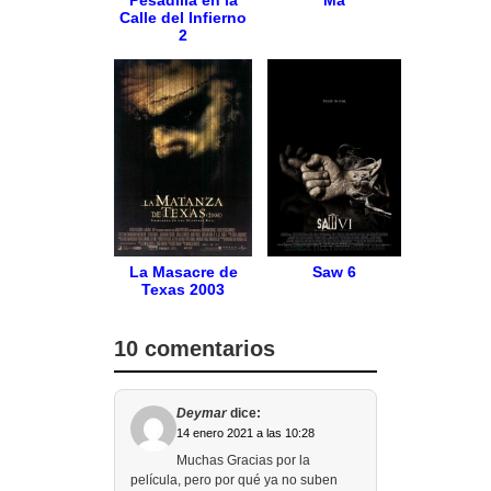
Pesadilla en la
Ma
Calle del Infierno
2
La Masacre de
Saw 6
Texas 2003
10 comentarios
Deymar
dice:
14 enero 2021 a las 10:28
Muchas Gracias por la
película, pero por qué ya no suben