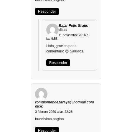
buenisima pagina.
Responder
Bajar Pelis Gratis
dice:
11 noviembre 2016 a
las 9:53
Hola, gracias por tu
comentario 😉 Saludos.
Responder
romulomendezaraya@hotmail.com
dice:
3 febrero 2020 a las 22:26
buenisima pagina.
Responder