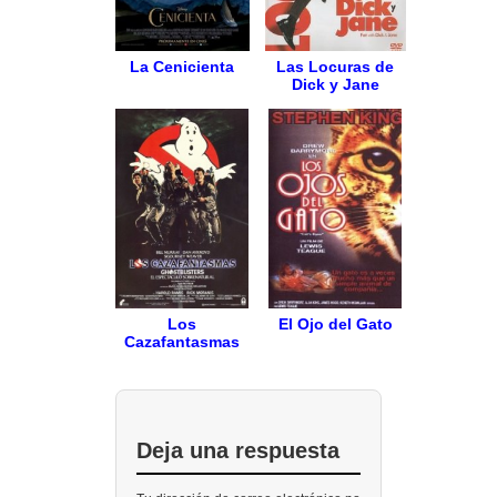
La Cenicienta
Las Locuras de
Dick y Jane
Los
El Ojo del Gato
Cazafantasmas
Deja una respuesta