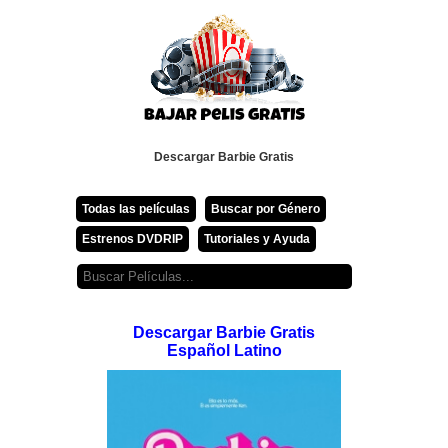
Descargar Barbie Gratis
Todas las películas
Buscar por Género
Estrenos DVDRIP
Tutoriales y Ayuda
Descargar Barbie Gratis
Español Latino