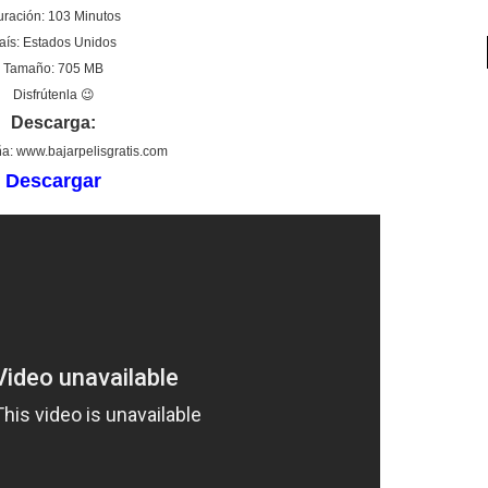
ración: 103 Minutos
aís: Estados Unidos
Tamaño: 705 MB
Disfrútenla 😉
Descarga:
a: www.bajarpelisgratis.com
Descargar