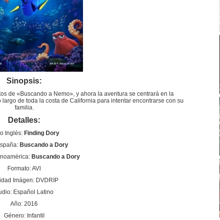
Sinopsis:
os de «Buscando a Nemo», y ahora la aventura se centrará en la
o largo de toda la costa de California para intentar encontrarse con su
familia.
Detalles:
lo Inglés:
Finding Dory
España:
Buscando a Dory
anoamérica:
Buscando a Dory
Formato: AVI
idad Imágen: DVDRIP
udio: Español Latino
Año: 2016
Género: Infantil