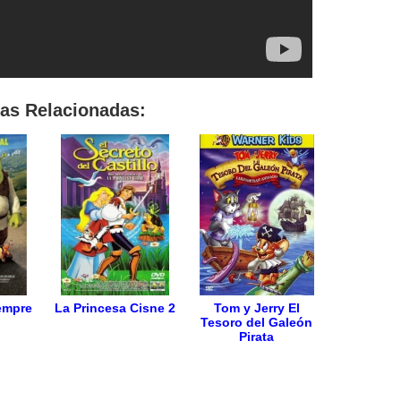
las Relacionadas:
empre
La Princesa Cisne 2
Tom y Jerry El
Tesoro del Galeón
Pirata