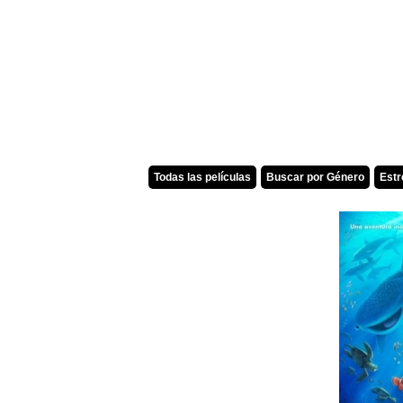
Todas las películas
Buscar por Género
Est