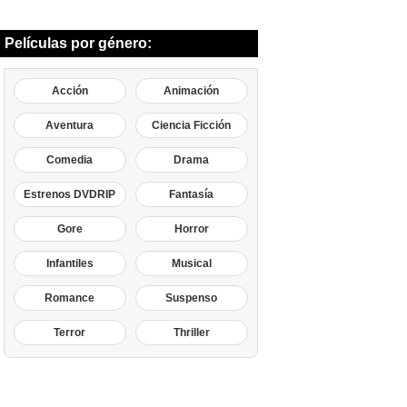
Películas por género:
Acción
Animación
Aventura
Ciencia Ficción
Comedia
Drama
Estrenos DVDRIP
Fantasía
Gore
Horror
Infantiles
Musical
Romance
Suspenso
Terror
Thriller