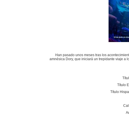
Han pasado unos meses tras los acontecimient
amnésica Dory, que iniciará un trepidante viaje a l
Títu
Título 
Título Hisp
Cal
A