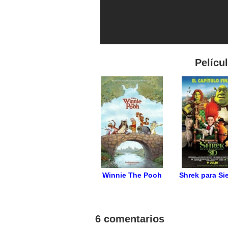
Pelícu
Winnie The Pooh
Shrek para Si
6 comentarios