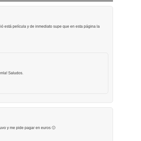
ió está película y de inmediato supe que en esta página la
enla! Saludos.
tuvo y me pide pagar en euros 🙁