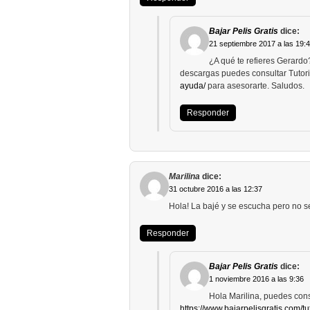
Bajar Pelis Gratis
dice:
21 septiembre 2017 a las 19:
¿A qué te refieres Gerardo
descargas puedes consultar Tutor
ayuda/
para asesorarte. Saludos.
Responder
Marilina
dice:
31 octubre 2016 a las 12:37
Hola! La bajé y se escucha pero no s
Responder
Bajar Pelis Gratis
dice:
1 noviembre 2016 a las 9:36
Hola Marilina, puedes cons
https://www.bajarpelisgratis.com/tu