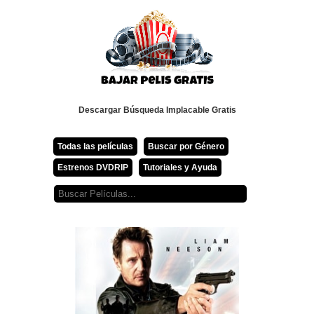
Descargar Búsqueda Implacable Gratis
Todas las películas
Buscar por Género
Estrenos DVDRIP
Tutoriales y Ayuda