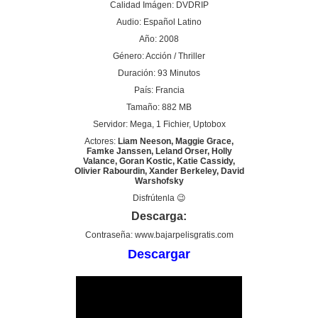
Calidad Imágen: DVDRIP
Audio: Español Latino
Año: 2008
Género: Acción / Thriller
Duración: 93 Minutos
País: Francia
Tamaño: 882 MB
Servidor: Mega, 1 Fichier, Uptobox
Actores:
Liam Neeson, Maggie Grace,
Famke Janssen, Leland Orser, Holly
Valance, Goran Kostic, Katie Cassidy,
Olivier Rabourdin, Xander Berkeley, David
Warshofsky
Disfrútenla 😉
Descarga:
Contraseña: www.bajarpelisgratis.com
Descargar