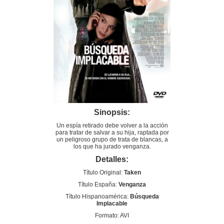
Sinopsis:
Un espía retirado debe volver a la acción
para tratar de salvar a su hija, raptada por
un peligroso grupo de trata de blancas, a
los que ha jurado venganza.
Detalles:
Título Original:
Taken
Título España:
Venganza
Título Hispanoamérica:
Búsqueda
Implacable
Formato: AVI