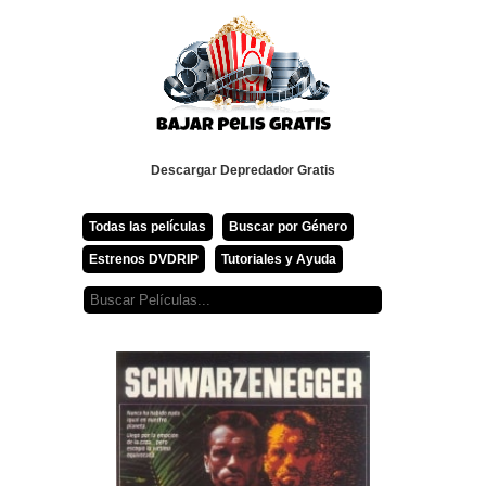
Descargar Depredador Gratis
Todas las películas
Buscar por Género
Estrenos DVDRIP
Tutoriales y Ayuda