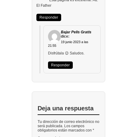
Esta página es excelente. Att:
El Father
Responder
Bajar Pelis Gratis
dice:
19 junio 2023 a las
21:55
Disfrútala 😉 Saludos.
Responder
Deja una respuesta
Tu dirección de correo electrónico no
será publicada. Los campos
obligatorios están marcados con *