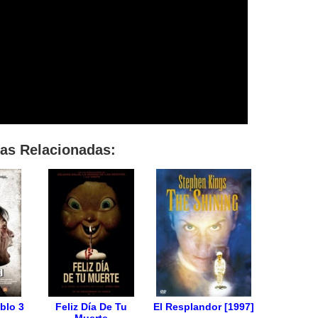
las Relacionadas:
ablo 3
Feliz Día De Tu
El Resplandor [1997]
Muerte