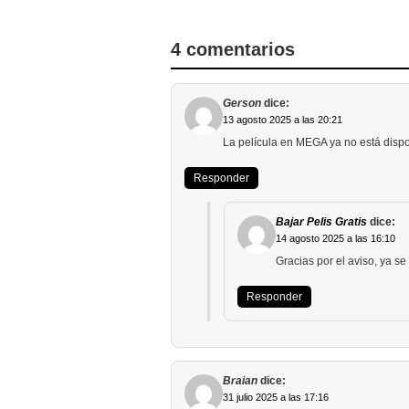
4 comentarios
Gerson
dice:
13 agosto 2025 a las 20:21
La película en MEGA ya no está dispo
Responder
Bajar Pelis Gratis
dice:
14 agosto 2025 a las 16:10
Gracias por el aviso, ya s
Responder
Braian
dice:
31 julio 2025 a las 17:16