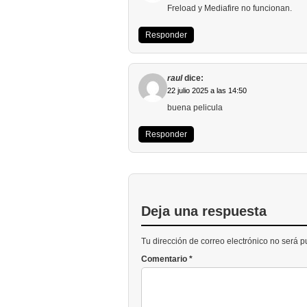
Freload y Mediafire no funcionan.
Responder
raul
dice:
22 julio 2025 a las 14:50
buena pelicula
Responder
Deja una respuesta
Tu dirección de correo electrónico no será 
Comentario
*