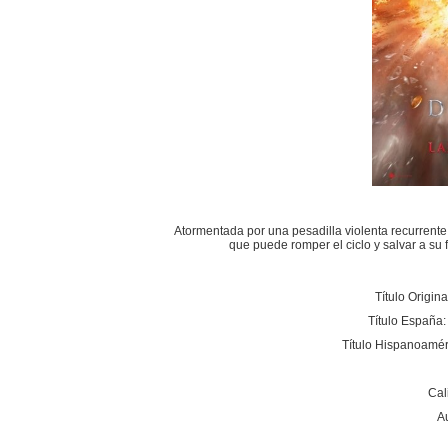
Atormentada por una pesadilla violenta recurrente
que puede romper el ciclo y salvar a su 
Título Origina
Título España
Título Hispanoamér
Cal
A