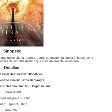
Sinopsis:
, una universitaria regresa, donde se encuentra con la única persona
familia del horrible destino que inevitablemente les espera.
Detalles:
l:
Final Destination: Bloodlines
:
estino Final 6: Lazos de Sangre
ica:
Destino Final 6: El Capítulo Final
Formato: AVI
idad Imágen: DVDRIP
udio: Español Latino
Año: 2025