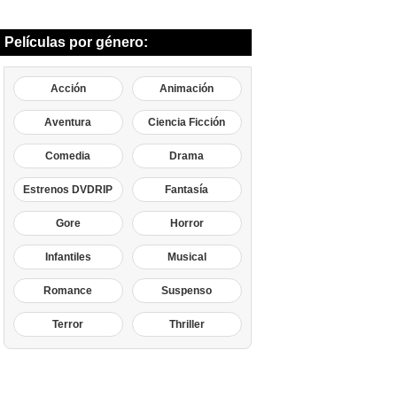
Películas por género:
Acción
Animación
Aventura
Ciencia Ficción
Comedia
Drama
Estrenos DVDRIP
Fantasía
Gore
Horror
Infantiles
Musical
Romance
Suspenso
Terror
Thriller