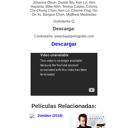
Johanna Olson, Daniel Wu, Ken Lo, Hiro
Hayama, Mike Moh, Teresa Carpio, Conroy
Chi-Chung Chan, Ken Lo, Cherrie Ying, On-
On Yu, Baoguo Chen, Matthew Medvedev
Disfrútenla 😉
Descarga:
Contraseña: www.bajarpelisgratis.com
Descargar
Películas Relacionadas: