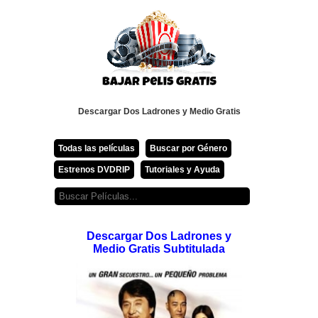
Descargar Dos Ladrones y Medio Gratis
Todas las películas
Buscar por Género
Estrenos DVDRIP
Tutoriales y Ayuda
Descargar Dos Ladrones y
Medio Gratis Subtitulada