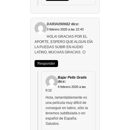
DARIA090682
dice:
3 febrero 2020 a las 22:43
HOLA! GRACIAS POR EL
APORTE, ESPERO QUE ALGUN DÍA
LA PUEDAS SUBIR EN AUDIO
LATINO, MUCHAS GRACIAS. 🙂
Responder
Bajar Pelis Gratis
dice:
4 febrero 2020 a las
0:12
Hola, lamentablemente es
una película muy difícil de
conseguir en latino, sólo la
tenemos subtitulada o en
español de España.
Saludos.