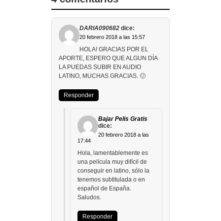
DARIA090682
dice:
20 febrero 2018 a las 15:57
HOLA! GRACIAS POR EL
APORTE, ESPERO QUE ALGUN DÍA
LA PUEDAS SUBIR EN AUDIO
LATINO, MUCHAS GRACIAS. 🙂
Responder
Bajar Pelis Gratis
dice:
20 febrero 2018 a las
17:44
Hola, lamentablemente es
una película muy difícil de
conseguir en latino, sólo la
tenemos subtitulada o en
español de España.
Saludos.
Responder