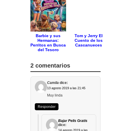
Barbie y sus
Tom y Jerry El
Hermanas:
Cuento de los
Perritos en Busca
Cascanueces
del Tesoro
2 comentarios
Camila
dice:
13 agosto 2019 a las 21:45
Muy linda
Responder
Bajar Pelis Gratis
dice:
14 agosto 2019 a las