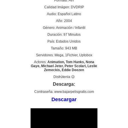
Formato: AVI
Calidad Imágen: DVDRIP
Audio: Español Latino
Año: 2004
Género: Animación / Infantil
Duración: 97 Minutos
País: Estados Unidos
Tamaño: 943 MB
Servidores: Mega, 1Fichier, Uptobox
Actores:
Animation, Tom Hanks, Nona
Gaye, Michael Jeter, Peter Scolari, Leslie
Zemeckis, Eddie Deezen
Disfrútenla 😉
Descarga:
Contraseña: www.bajarpelisgratis.com
Descargar