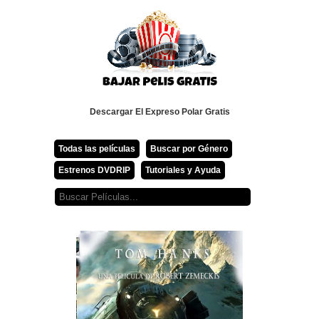
Descargar El Expreso Polar Gratis
Todas las películas
Buscar por Género
Estrenos DVDRIP
Tutoriales y Ayuda