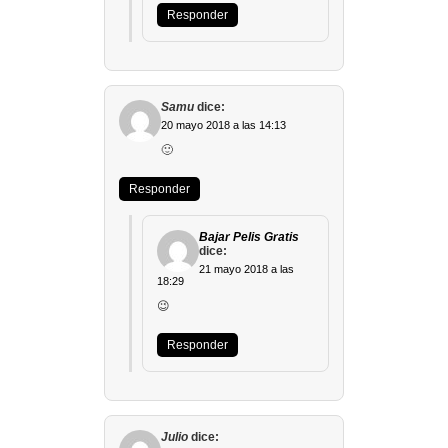
Responder
Samu
dice:
20 mayo 2018 a las 14:13
🙂
Responder
Bajar Pelis Gratis
dice:
21 mayo 2018 a las
18:29
😉
Responder
Julio
dice: