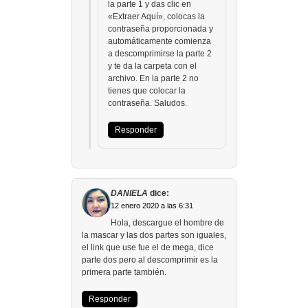
la parte 1 y das clic en
«Extraer Aquí», colocas la
contraseña proporcionada y
automáticamente comienza
a descomprimirse la parte 2
y te da la carpeta con el
archivo. En la parte 2 no
tienes que colocar la
contraseña. Saludos.
Responder
DANIELA
dice:
12 enero 2020 a las 6:31
Hola, descargue el hombre de
la mascar y las dos partes son iguales,
el link que use fue el de mega, dice
parte dos pero al descomprimir es la
primera parte también.
Responder