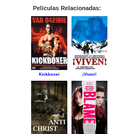
Películas Relacionadas:
Kickboxer
¡Viven!