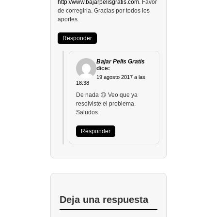
http://www.bajarpelisgratis.com
. Favor
de corregirla. Gracias por todos los
aportes.
Responder
Bajar Pelis Gratis
dice:
19 agosto 2017 a las
18:38
De nada 😉 Veo que ya
resolviste el problema.
Saludos.
Responder
Deja una respuesta