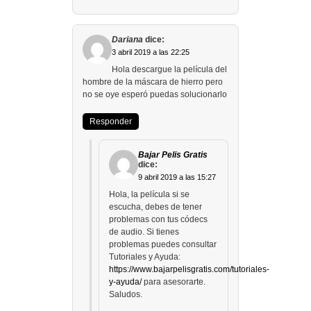
Dariana
dice:
3 abril 2019 a las 22:25
Hola descargue la película del
hombre de la máscara de hierro pero
no se oye esperó puedas solucionarlo
Responder
Bajar Pelis Gratis
dice:
9 abril 2019 a las 15:27
Hola, la película si se
escucha, debes de tener
problemas con tus códecs
de audio. Si tienes
problemas puedes consultar
Tutoriales y Ayuda:
https://www.bajarpelisgratis.com/tutoriales-
y-ayuda/
para asesorarte.
Saludos.