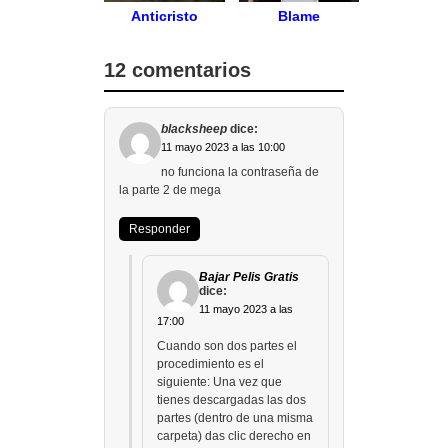
Anticristo
Blame
12 comentarios
blacksheep
dice:
11 mayo 2023 a las 10:00
no funciona la contraseña de
la parte 2 de mega
Responder
Bajar Pelis Gratis
dice:
11 mayo 2023 a las
17:00
Cuando son dos partes el
procedimiento es el
siguiente: Una vez que
tienes descargadas las dos
partes (dentro de una misma
carpeta) das clic derecho en