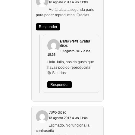
18 agosto 2017 a las 11:09
Me faltaba la segunda parte
para poder reproducirla. Gracias.
Responder
Bajar Pelis Gratis
dice:
19 agosto 2017 a las
18:38
Hola Julio, nos da gusto que
hayas podido reproducirla
😉 Saludos.
Responder
Julio
dice:
18 agosto 2017 a las 11:04
Estimado. No funciona la
contraseña