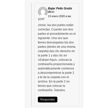
Bajar Pelis Gratis
dice:
13 enero 2020 a las
12:07
¡Hola!, las dos partes están
correctas. Cuando son dos
partes el procedimiento es el
siguiente: Una vez que
tienes descargadas las dos
partes (dentro de una misma
carpeta) das clic derecho en
la parte 1 y das clic en
«Extraer Aquí», colocas la
contraseña proporcionada y
automáticamente comienza
a descomprimirse la parte 2
y te da la carpeta con el
archivo. En la parte 2 no
tienes que colocar la
contraseña. Saludos.
Responder