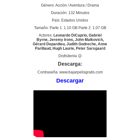
Género: Acción / Aventura / Drama
Duración: 132 Minutos
País: Estados Unidos
Tamaño: Parte 1: 1.10 GB Parte 2: 1.07 GB
Actores:
Leonardo DiCaprio, Gabriel
Byrne, Jeremy Irons, John Malkovich,
Gérard Depardieu, Judith Godreche, Anne
Parillaud, Hugh Laurie, Peter Sarsgaard
Disfrútenla 😉
Descarga:
Contraseña: www.bajarpelisgratis.com
Descargar