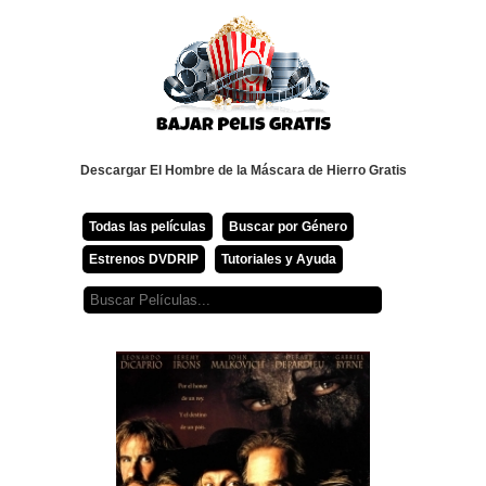
Descargar El Hombre de la Máscara de Hierro Gratis
Todas las películas
Buscar por Género
Estrenos DVDRIP
Tutoriales y Ayuda