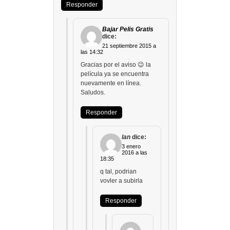
Responder
Bajar Pelis Gratis
dice:
21 septiembre 2015 a
las 14:32
Gracias por el aviso 😉 la
película ya se encuentra
nuevamente en línea.
Saludos.
Responder
lan
dice:
3 enero
2016 a las
18:35
q tal, podrian
vovler a subirla
Responder