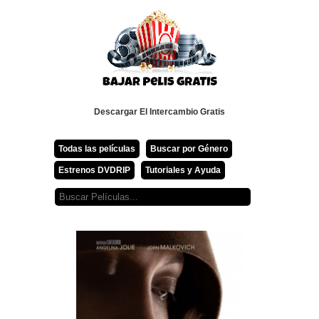
Descargar El Intercambio Gratis
Todas las películas
Buscar por Género
Estrenos DVDRIP
Tutoriales y Ayuda