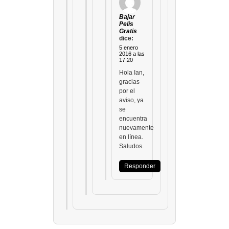
Bajar
Pelis
Gratis
dice:
5 enero
2016 a las
17:20
Hola Ian,
gracias
por el
aviso, ya
se
encuentra
nuevamente
en línea.
Saludos.
Responder