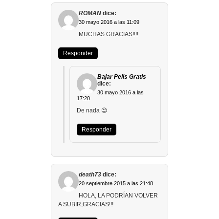
ROMAN
dice:
30 mayo 2016 a las 11:09
MUCHAS GRACIAS!!!!
Responder
Bajar Pelis Gratis
dice:
30 mayo 2016 a las
17:20
De nada 😉
Responder
death73
dice:
20 septiembre 2015 a las 21:48
HOLA, LA PODRÍAN VOLVER
A SUBIR,GRACIAS!!!