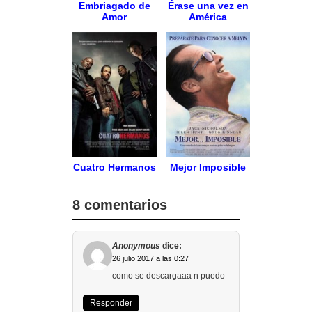
Embriagado de
Érase una vez en
Amor
América
Cuatro Hermanos
Mejor Imposible
8 comentarios
Anonymous
dice:
26 julio 2017 a las 0:27
como se descargaaa n puedo
Responder