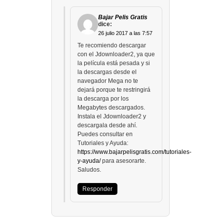
Bajar Pelis Gratis
dice:
26 julio 2017 a las 7:57
Te recomiendo descargar
con el Jdownloader2, ya que
la película está pesada y si
la descargas desde el
navegador Mega no te
dejará porque te restringirá
la descarga por los
Megabytes descargados.
Instala el Jdownloader2 y
descargala desde ahí.
Puedes consultar en
Tutoriales y Ayuda:
https://www.bajarpelisgratis.com/tutoriales-
y-ayuda/
para asesorarte.
Saludos.
Responder