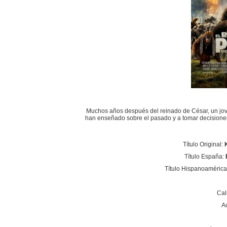
Muchos años después del reinado de César, un jove
han enseñado sobre el pasado y a tomar decisiones 
Título Original:
Título España:
Título Hispanoamérica
Cal
A