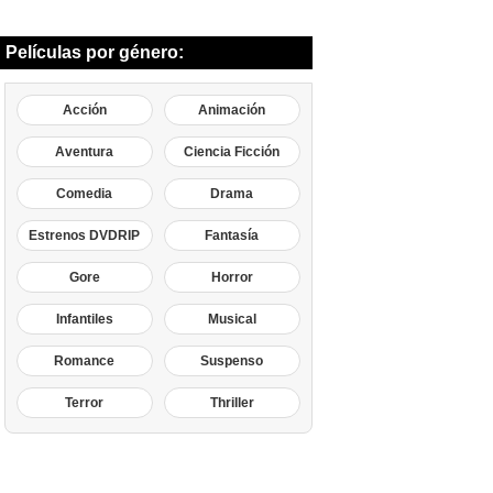
Películas por género:
Acción
Animación
Aventura
Ciencia Ficción
Comedia
Drama
Estrenos DVDRIP
Fantasía
Gore
Horror
Infantiles
Musical
Romance
Suspenso
Terror
Thriller