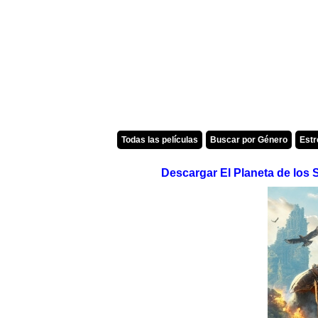
Todas las películas
Buscar por Género
Est
Descargar El Planeta de los 