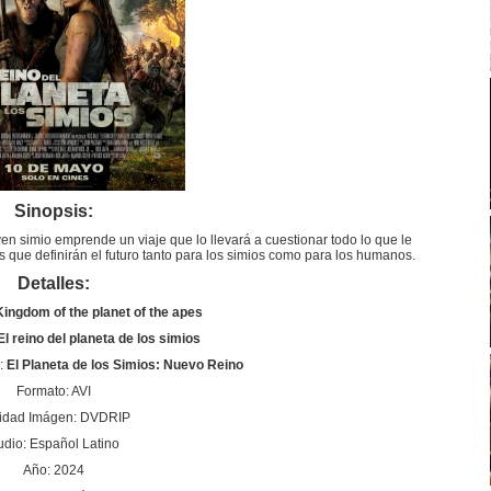
Sinopsis:
n simio emprende un viaje que lo llevará a cuestionar todo lo que le
que definirán el futuro tanto para los simios como para los humanos.
Detalles:
Kingdom of the planet of the apes
El reino del planeta de los simios
:
El Planeta de los Simios: Nuevo Reino
Formato: AVI
idad Imágen: DVDRIP
udio: Español Latino
Año: 2024