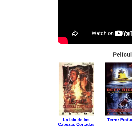
Pelícu
La Isla de las
Terror Prof
Cabezas Cortadas