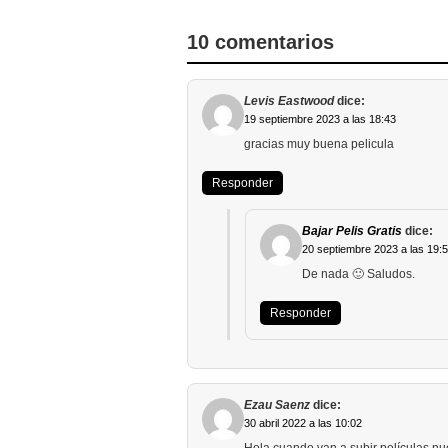
10 comentarios
Levis Eastwood
dice:
19 septiembre 2023 a las 18:43
gracias muy buena pelicula
Responder
Bajar Pelis Gratis
dice:
20 septiembre 2023 a las 19:
De nada 🙂 Saludos.
Responder
Ezau Saenz
dice:
30 abril 2022 a las 10:02