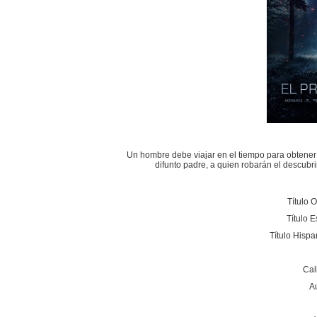
Un hombre debe viajar en el tiempo para obtener
difunto padre, a quien robarán el descubrim
Título O
Título 
Título Hisp
Cal
A