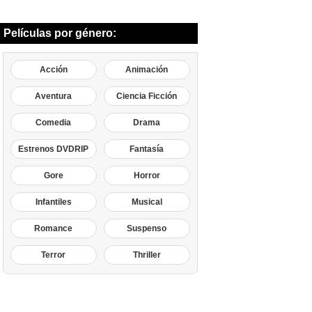
Películas por género:
Acción
Animación
Aventura
Ciencia Ficción
Comedia
Drama
Estrenos DVDRIP
Fantasía
Gore
Horror
Infantiles
Musical
Romance
Suspenso
Terror
Thriller