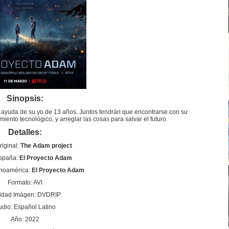
Sinopsis:
 ayuda de su yo de 13 años. Juntos tendrán que encontrarse con su
iento tecnológico, y arreglar las cosas para salvar el futuro.
Detalles:
riginal:
The Adam project
España:
El Proyecto Adam
anoamérica:
El Proyecto Adam
Formato: AVI
idad Imágen: DVDRIP
udio: Español Latino
Año: 2022