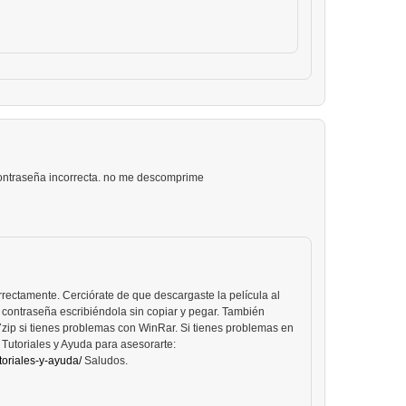
 contraseña incorrecta. no me descomprime
rectamente. Cerciórate de que descargaste la película al
contraseña escribiéndola sin copiar y pegar. También
zip si tienes problemas con WinRar. Si tienes problemas en
Tutoriales y Ayuda para asesorarte:
toriales-y-ayuda/
Saludos.