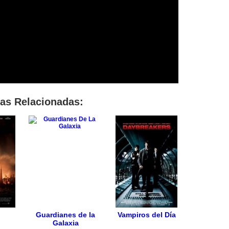
las Relacionadas:
Guardianes de la
Vampiros del Día
Galaxia