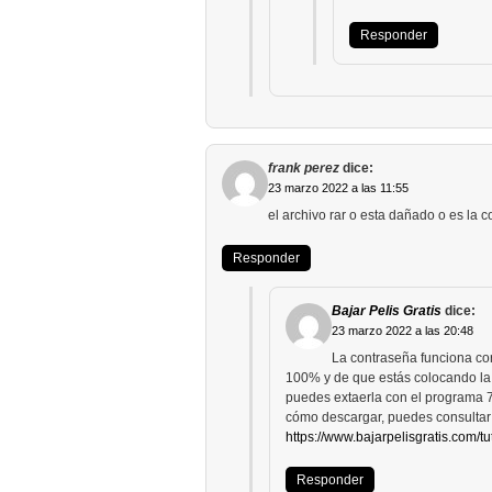
Responder
frank perez
dice:
23 marzo 2022 a las 11:55
el archivo rar o esta dañado o es la
Responder
Bajar Pelis Gratis
dice:
23 marzo 2022 a las 20:48
La contraseña funciona cor
100% y de que estás colocando la 
puedes extaerla con el programa 7
cómo descargar, puedes consultar 
https://www.bajarpelisgratis.com/tu
Responder