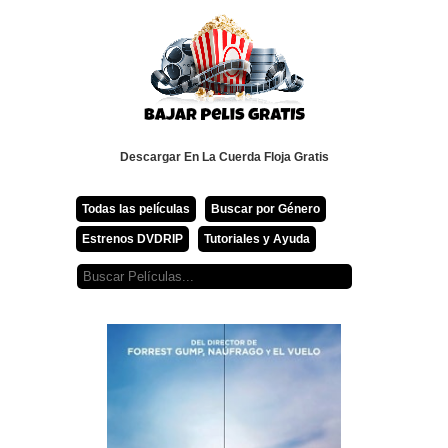
Descargar En La Cuerda Floja Gratis
Todas las películas
Buscar por Género
Estrenos DVDRIP
Tutoriales y Ayuda