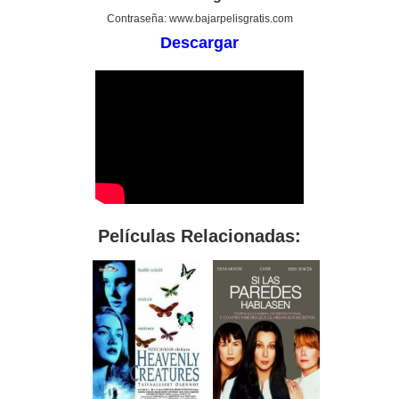
Contraseña: www.bajarpelisgratis.com
Descargar
Películas Relacionadas: