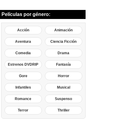
Películas por género:
Acción
Animación
Aventura
Ciencia Ficción
Comedia
Drama
Estrenos DVDRIP
Fantasía
Gore
Horror
Infantiles
Musical
Romance
Suspenso
Terror
Thriller