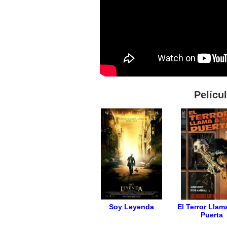
Pelícu
Soy Leyenda
El Terror Llam
Puerta