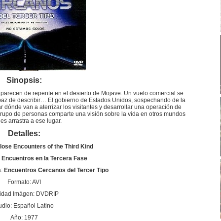
Sinopsis:
arecen de repente en el desierto de Mojave. Un vuelo comercial se
capaz de describir… El gobierno de Estados Unidos, sospechando de la
 dónde van a aterrizar los visitantes y desarrollar una operación de
grupo de personas comparte una visión sobre la vida en otros mundos
es arrastra a ese lugar.
Detalles:
lose Encounters of the Third Kind
Encuentros en la Tercera Fase
a:
Encuentros Cercanos del Tercer Tipo
Formato: AVI
idad Imágen: DVDRIP
udio: Español Latino
Año: 1977