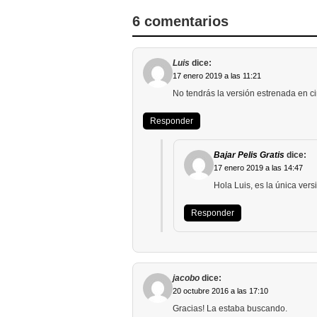
6 comentarios
Luis
dice:
17 enero 2019 a las 11:21
No tendrás la versión estrenada en 
Responder
Bajar Pelis Gratis
dice:
17 enero 2019 a las 14:47
Hola Luis, es la única ver
Responder
jacobo
dice:
20 octubre 2016 a las 17:10
Gracias! La estaba buscando.