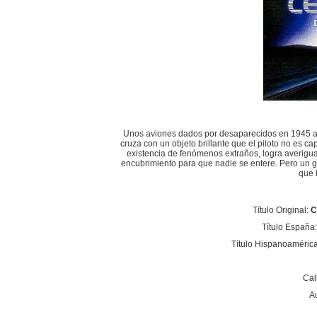
Unos aviones dados por desaparecidos en 1945 ap
cruza con un objeto brillante que el piloto no es 
existencia de fenómenos extraños, logra averiguar
encubrimiento para que nadie se entere. Pero un 
que l
Título Original:
C
Título España:
Título Hispanoaméric
Cal
A