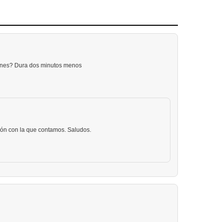
cines? Dura dos minutos menos
sión con la que contamos. Saludos.