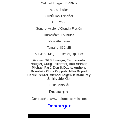
Calidad Imágen: DVDRIP
Audio: Inglés
Subtítulos: Español
Año: 2008
Género: Acción / Ciencia Ficción
Duración: 91 Minutos
País: Alemania
Tamaño: 861 MB
Servidor: Mega, 1 Fichier, Uptobox
Actores:
Til Schweiger, Emmanuelle
Vaugier, Craig Fairbrass, Ralf Moeller,
Michael Paré, Don S. Davis, Anthony
Bourdain, Chris Coppola, Mike Dopud,
Carrie Genzel, Michael Teigen, Kimani Ray
Smith, Udo Kier
Disfrútenla 😉
Descarga:
Contraseña: www.bajarpelisgratis.com
Descargar