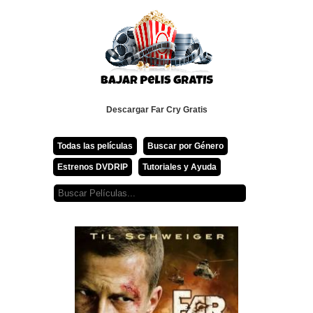
Descargar Far Cry Gratis
Todas las películas
Buscar por Género
Estrenos DVDRIP
Tutoriales y Ayuda