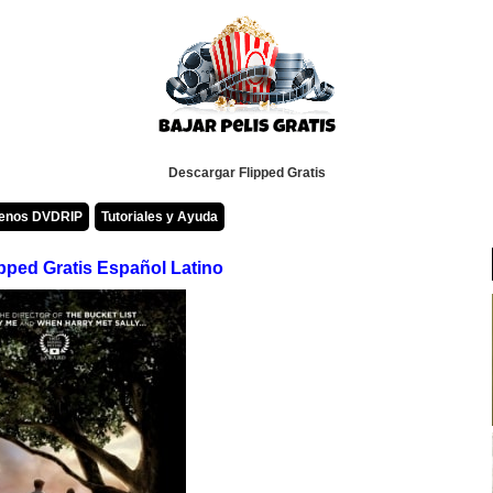
Descargar Flipped Gratis
renos DVDRIP
Tutoriales y Ayuda
pped Gratis Español Latino