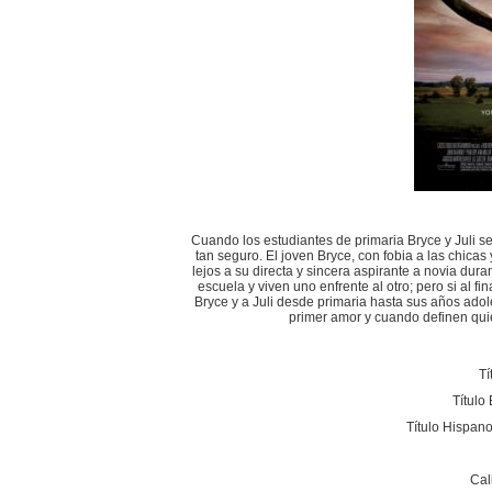
Cuando los estudiantes de primaria Bryce y Juli s
tan seguro. El joven Bryce, con fobia a las chica
lejos a su directa y sincera aspirante a novia dura
escuela y viven uno enfrente al otro; pero si al f
Bryce y a Juli desde primaria hasta sus años adole
primer amor y cuando definen quié
Tí
Título
Título Hispan
Cal