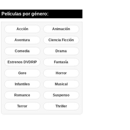
Películas por género:
Acción
Animación
Aventura
Ciencia Ficción
Comedia
Drama
Estrenos DVDRIP
Fantasía
Gore
Horror
Infantiles
Musical
Romance
Suspenso
Terror
Thriller