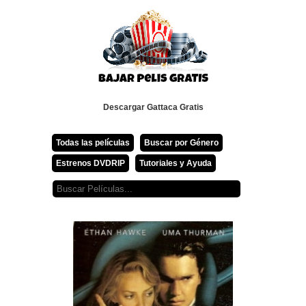
Descargar Gattaca Gratis
Todas las películas
Buscar por Género
Estrenos DVDRIP
Tutoriales y Ayuda