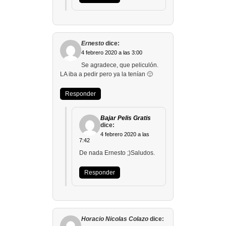
Ernesto
dice:
4 febrero 2020 a las 3:00
Se agradece, que peliculón.
LA iba a pedir pero ya la tenían 🙂
Responder
Bajar Pelis Gratis
dice:
4 febrero 2020 a las
7:42
De nada Ernesto ;)Saludos.
Responder
Horacio Nicolas Colazo
dice: