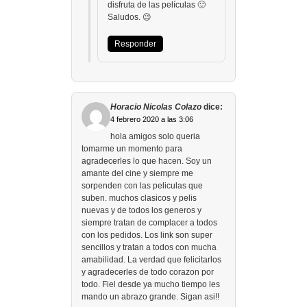
disfruta de las películas 🙂
Saludos. 😉
Responder
Horacio Nicolas Colazo
dice:
4 febrero 2020 a las 3:06
hola amigos solo queria
tomarme un momento para
agradecerles lo que hacen. Soy un
amante del cine y siempre me
sorpenden con las peliculas que
suben. muchos clasicos y pelis
nuevas y de todos los generos y
siempre tratan de complacer a todos
con los pedidos. Los link son super
sencillos y tratan a todos con mucha
amabilidad. La verdad que felicitarlos
y agradecerles de todo corazon por
todo. Fiel desde ya mucho tiempo les
mando un abrazo grande. Sigan asi!!