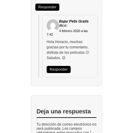
Responder
Bajar Pelis Gratis
dice:
4 febrero 2020 a las
7:42
Hola Horacio, muchas
gracias por tu comentario,
disfruta de las películas 🙂
Saludos. 😉
Responder
Deja una respuesta
Tu dirección de correo electrónico no
será publicada. Los campos
obligatorios están marcados con *