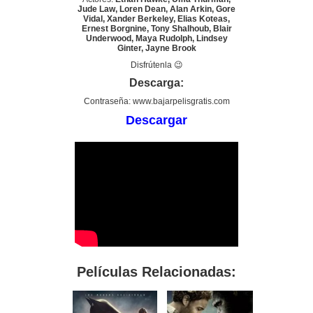
Jude Law, Loren Dean, Alan Arkin, Gore
Vidal, Xander Berkeley, Elias Koteas,
Ernest Borgnine, Tony Shalhoub, Blair
Underwood, Maya Rudolph, Lindsey
Ginter, Jayne Brook
Disfrútenla 😉
Descarga:
Contraseña: www.bajarpelisgratis.com
Descargar
Películas Relacionadas: