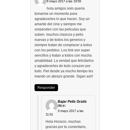
8 mayo 2017 a las 19:55
hola amigos solo queria
tomarme un momento para
agradecerles lo que hacen. Soy un
amante del cine y siempre me
sorpenden con las peliculas que
suben. muchos clasicos y pelis
nuevas y de todos los generos y
siempre tratan de complacer a todos
con los pedidos. Los link son super
sencillos y tratan a todos con mucha
amabilidad. La verdad que felicitarlos
y agradecerles de todo corazon por
todo. Fiel desde ya mucho tiempo les
mando un abrazo grande. Sigan asi!!
Responder
Bajar Pelis Gratis
dice:
9 mayo 2017 a las
11:01
Hola Horacio, muchas
gracias por tu comentario,