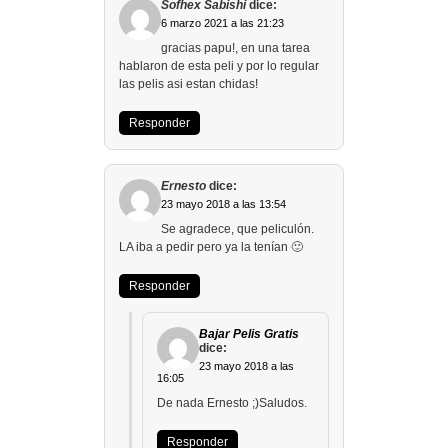
Sofhex Sabishi
dice:
6 marzo 2021 a las 21:23
gracias papu!, en una tarea
hablaron de esta peli y por lo regular
las pelis asi estan chidas!
Responder
Ernesto
dice:
23 mayo 2018 a las 13:54
Se agradece, que peliculón.
LA iba a pedir pero ya la tenían 🙂
Responder
Bajar Pelis Gratis
dice:
23 mayo 2018 a las
16:05
De nada Ernesto ;)Saludos.
Responder