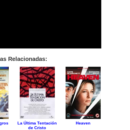
las Relacionadas:
gros
La Última Tentación
Heaven
de Cristo