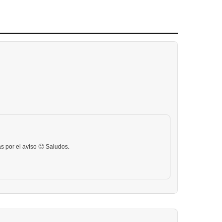
 por el aviso 🙂 Saludos.