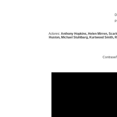
D
P
Actores:
Anthony Hopkins, Helen Mirren, Scarle
Huston, Michael Stuhlbarg, Kurtwood Smith, R
Contraseñ