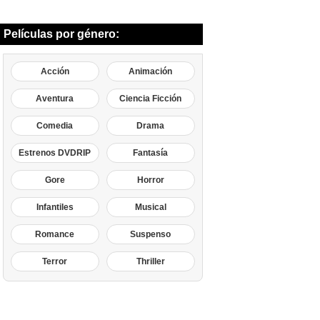
Películas por género:
Acción
Animación
Aventura
Ciencia Ficción
Comedia
Drama
Estrenos DVDRIP
Fantasía
Gore
Horror
Infantiles
Musical
Romance
Suspenso
Terror
Thriller