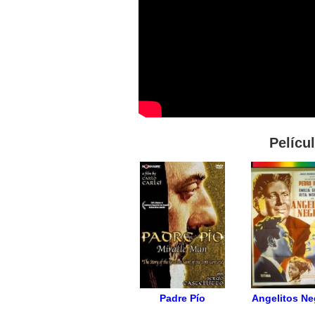
Pelícu
Padre Pío
Angelitos Ne