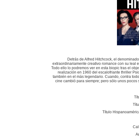
Detrás de Alfred Hitchcock, el denominad
extraordinariamente creativo romance con su leal e
Todo ello lo podremos ver en esta biopic tras el obj
realización en 1960 del escalofriante thriller Psi
también en el más legendario. Cuando, contra todo p
cine cambió para siempre; pero sólo unos pocos su
Tít
Tít
Título Hispanoaméric
Cal
A