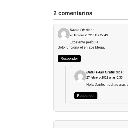
2 comentarios
Dante Ok
dice:
26 febrero 2022 a las 22:49
Excelente película.
Sólo funciona el enlace Mega.
Responder
Bajar Pelis Gratis
dice:
27 febrero 2022 a las 0:33
Hola Dante, muchas gracias
Responder