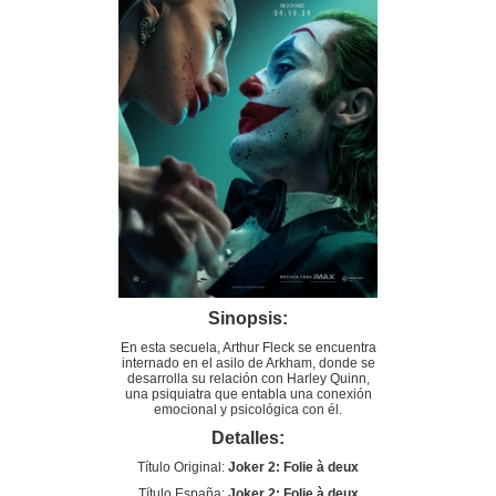
Sinopsis:
En esta secuela, Arthur Fleck se encuentra
internado en el asilo de Arkham, donde se
desarrolla su relación con Harley Quinn,
una psiquiatra que entabla una conexión
emocional y psicológica con él.
Detalles:
Título Original:
Joker 2: Folie à deux
Título España:
Joker 2: Folie à deux