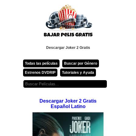
Descargar Joker 2 Gratis
Todas las películas
Buscar por Género
Estrenos DVDRIP
Tutoriales y Ayuda
Descargar Joker 2 Gratis
Español Latino