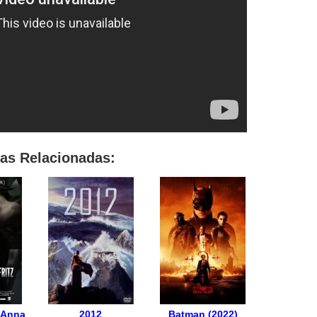
las Relacionadas:
 Anna
2012
Batman (2022)