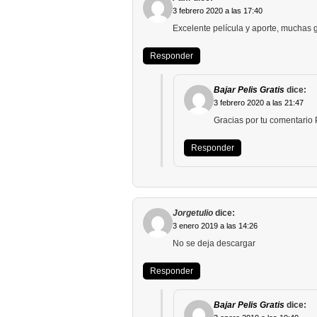
3 febrero 2020 a las 17:40
Excelente película y aporte, muchas g
Responder
Bajar Pelis Gratis
dice:
3 febrero 2020 a las 21:47
Gracias por tu comentario
Responder
Jorgetulio
dice:
3 enero 2019 a las 14:26
No se deja descargar
Responder
Bajar Pelis Gratis
dice: