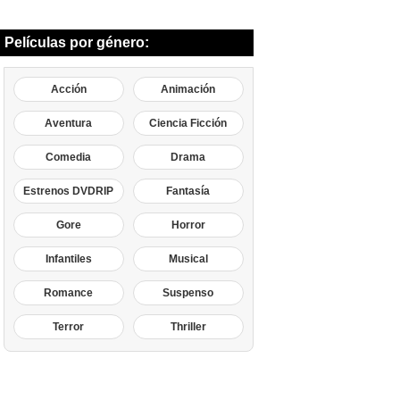
Películas por género:
Acción
Animación
Aventura
Ciencia Ficción
Comedia
Drama
Estrenos DVDRIP
Fantasía
Gore
Horror
Infantiles
Musical
Romance
Suspenso
Terror
Thriller