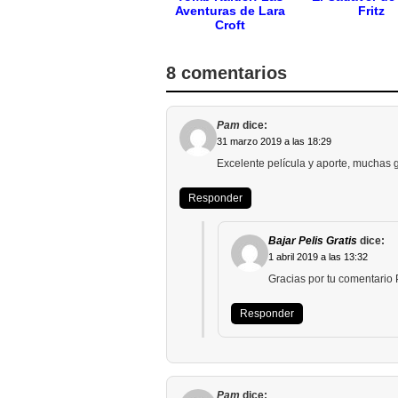
Aventuras de Lara
Fritz
Croft
8 comentarios
Pam
dice:
31 marzo 2019 a las 18:29
Excelente película y aporte, muchas g
Responder
Bajar Pelis Gratis
dice:
1 abril 2019 a las 13:32
Gracias por tu comentario
Responder
Pam
dice: