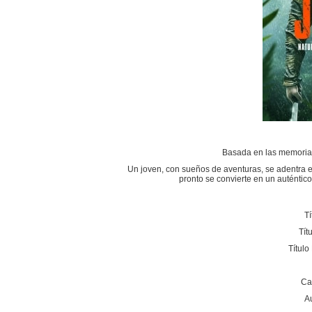
Basada en las memorias 
Un joven, con sueños de aventuras, se adentra en
pronto se convierte en un auténtico
Tí
Tít
Título
Ca
A