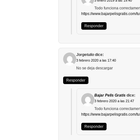
3 enero 2019 a las 19:40
Todo funciona correctament
https://www.bajarpelisgratis.com/tu
Responder
Jorgetulio
dice:
3 febrero 2020 a las 17:40
No se deja descargar
Responder
Bajar Pelis Gratis
dice:
3 febrero 2020 a las 21:47
Todo funciona correctament
https://www.bajarpelisgratis.com/tu
Responder