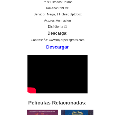
País: Estados Unidos
Tamaño: 899 MB
Servidor: Mega, 1 Fichier, Uptobox
Actores: Animación
Disfrútenla 😉
Descarga:
Contraseña: www.bajarpelisgratis.com
Descargar
Películas Relacionadas: