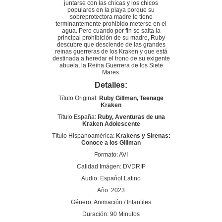
juntarse con las chicas y los chicos
populares en la playa porque su
sobreprotectora madre le tiene
terminantemente prohibido meterse en el
agua. Pero cuando por fin se salta la
principal prohibición de su madre, Ruby
descubre que desciende de las grandes
reinas guerreras de los Kraken y que está
destinada a heredar el trono de su exigente
abuela, la Reina Guerrera de los Siete
Mares.
Detalles:
Título Original:
Ruby Gillman, Teenage
Kraken
Título España:
Ruby, Aventuras de una
Kraken Adolescente
Título Hispanoamérica:
Krakens y Sirenas:
Conoce a los Gillman
Formato: AVI
Calidad Imágen: DVDRIP
Audio: Español Latino
Año: 2023
Género: Animación / Infantiles
Duración: 90 Minutos