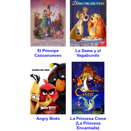
El Principe
La Dama y el
Cascanueces
Vagabundo
Angry Birds
La Princesa Cisne
(La Princesa
Encantada)