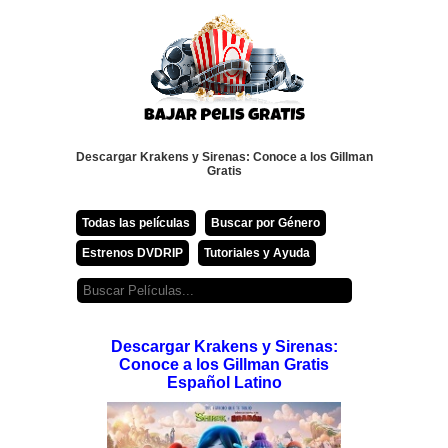
Descargar Krakens y Sirenas: Conoce a los Gillman
Gratis
Todas las películas
Buscar por Género
Estrenos DVDRIP
Tutoriales y Ayuda
Descargar Krakens y Sirenas:
Conoce a los Gillman Gratis
Español Latino