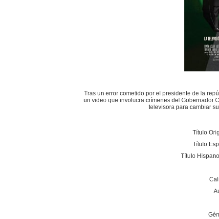
Tras un error cometido por el presidente de la repú
un video que involucra crímenes del Gobernador C
televisora para cambiar su 
Título Ori
Título Es
Título Hispan
Cal
A
Gén