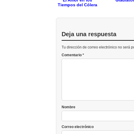
El Amor en los
Gladiato
Tiempos del Cólera
Deja una respuesta
Tu dirección de correo electrónico no será 
Comentario
*
Nombre
Correo electrónico