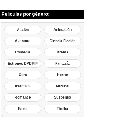
Películas por género:
Acción
Animación
Aventura
Ciencia Ficción
Comedia
Drama
Estrenos DVDRIP
Fantasía
Gore
Horror
Infantiles
Musical
Romance
Suspenso
Terror
Thriller