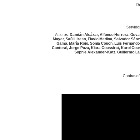
Du
Servidor
Actores:
Damián Alcázar, Alfonso Herrera, Osval
Mayer, Saúl Lizaso, Flavio Medina, Salvador Sánc
Gama, María Rojo, Sonia Couoh, Luis Fernando 
Cantoral, Jorge Poza, Kiara Coussirat, Karol Cous
Sophie Alexander-Katz, Guillermo La
Contraseñ