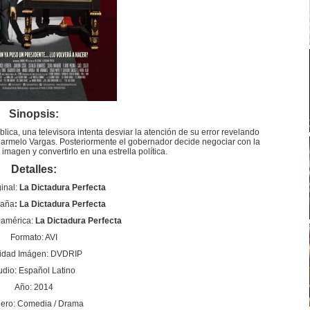
Sinopsis:
blica, una televisora intenta desviar la atención de su error revelando
armelo Vargas. Posteriormente el gobernador decide negociar con la
imagen y convertirlo en una estrella política.
Detalles:
ginal:
La Dictadura Perfecta
paña
: La Dictadura Perfecta
oamérica:
La Dictadura Perfecta
Formato: AVI
idad Imágen: DVDRIP
udio: Español Latino
Año: 2014
ero: Comedia / Drama