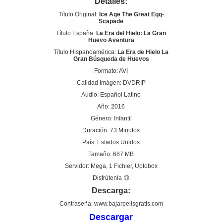
Detalles:
Título Original:
Ice Age The Great Egg-
Scapade
Título España:
La Era del Hielo: La Gran
Huevo Aventura
Título Hispanoamérica:
La Era de Hielo La
Gran Búsqueda de Huevos
Formato: AVI
Calidad Imágen: DVDRIP
Audio: Español Latino
Año: 2016
Género: Infantil
Duración: 73 Minutos
País: Estados Unidos
Tamaño: 687 MB
Servidor: Mega, 1 Fichier, Uptobox
Disfrútenla 😉
Descarga:
Contraseña: www.bajarpelisgratis.com
Descargar