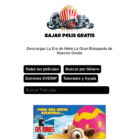
Descargar La Era de Hielo La Gran Búsqueda de
Huevos Gratis
Todas las películas
Buscar por Género
Estrenos DVDRIP
Tutoriales y Ayuda