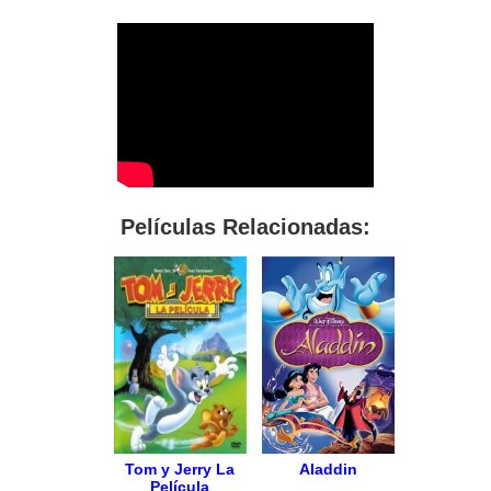
Películas Relacionadas:
Tom y Jerry La
Aladdin
Película