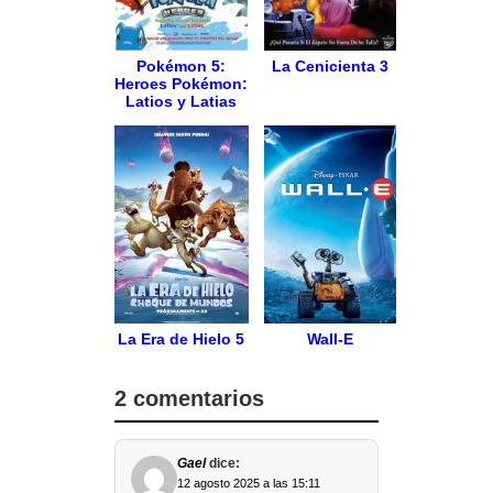
Pokémon 5:
La Cenicienta 3
Heroes Pokémon:
Latios y Latias
La Era de Hielo 5
Wall-E
2 comentarios
Gael
dice:
12 agosto 2025 a las 15:11