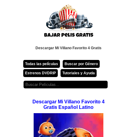
Descargar Mi Villano Favorito 4 Gratis
Todas las películas
Buscar por Género
Estrenos DVDRIP
Tutoriales y Ayuda
Descargar Mi Villano Favorito 4
Gratis Español Latino