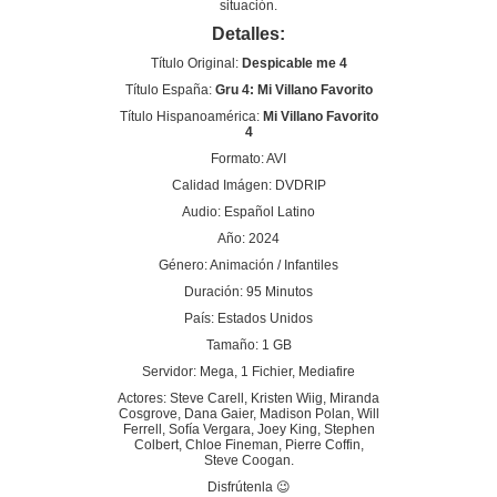
situación.
Detalles:
Título Original:
Despicable me 4
Título España:
Gru 4: Mi Villano Favorito
Título Hispanoamérica:
Mi Villano Favorito
4
Formato: AVI
Calidad Imágen: DVDRIP
Audio: Español Latino
Año: 2024
Género: Animación / Infantiles
Duración: 95 Minutos
País: Estados Unidos
Tamaño: 1 GB
Servidor: Mega, 1 Fichier, Mediafire
Actores: Steve Carell, Kristen Wiig, Miranda
Cosgrove, Dana Gaier, Madison Polan, Will
Ferrell, Sofía Vergara, Joey King, Stephen
Colbert, Chloe Fineman, Pierre Coffin,
Steve Coogan.
Disfrútenla 😉