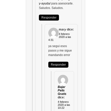
y-ayuda/
para asesorarte.
Saludos. Saludos.
Responder
mary
dice:
4 febrero
2020 a las
4:31
ya segui esos
pasos y me sigue
mandando error
Responder
Bajar
Pelis
Gratis
dice:
4 febrero
2020 a las
10:22