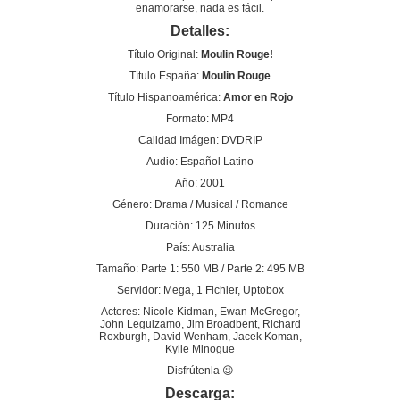
enamorarse, nada es fácil.
Detalles:
Título Original:
Moulin Rouge!
Título España:
Moulin Rouge
Título Hispanoamérica:
Amor en Rojo
Formato: MP4
Calidad Imágen: DVDRIP
Audio: Español Latino
Año: 2001
Género: Drama / Musical / Romance
Duración: 125 Minutos
País: Australia
Tamaño: Parte 1: 550 MB / Parte 2: 495 MB
Servidor: Mega, 1 Fichier, Uptobox
Actores: Nicole Kidman, Ewan McGregor,
John Leguizamo, Jim Broadbent, Richard
Roxburgh, David Wenham, Jacek Koman,
Kylie Minogue
Disfrútenla 😉
Descarga: