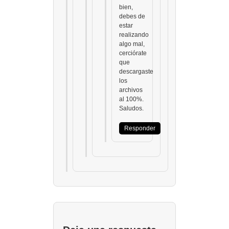
bien,
debes de
estar
realizando
algo mal,
cerciórate
que
descargaste
los
archivos
al 100%.
Saludos.
Responder