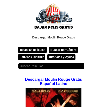
Descargar Moulin Rouge Gratis
Todas las películas
Buscar por Género
Estrenos DVDRIP
Tutoriales y Ayuda
Descargar Moulin Rouge Gratis
Español Latino