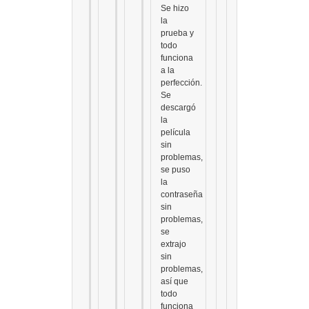
Se hizo
la
prueba y
todo
funciona
a la
perfección.
Se
descargó
la
película
sin
problemas,
se puso
la
contraseña
sin
problemas,
se
extrajo
sin
problemas,
así que
todo
funciona