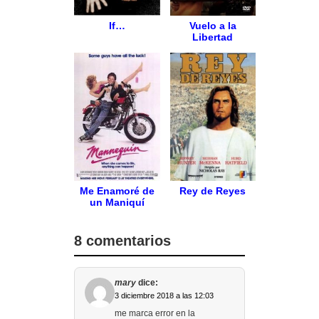
If…
Vuelo a la
Libertad
Me Enamoré de
Rey de Reyes
un Maniquí
8 comentarios
mary
dice:
3 diciembre 2018 a las 12:03
me marca error en la