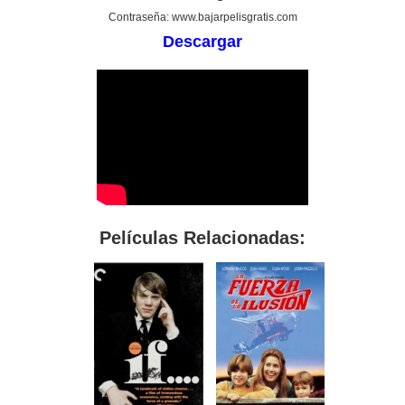
Contraseña: www.bajarpelisgratis.com
Descargar
Películas Relacionadas: