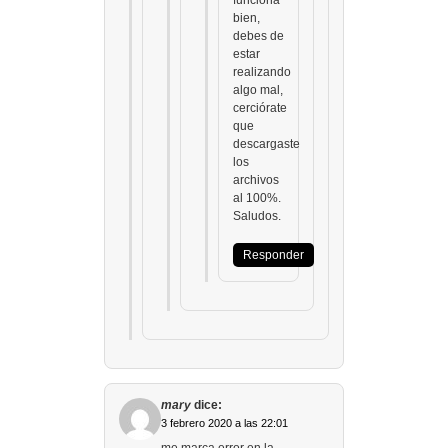
funciona
bien,
debes de
estar
realizando
algo mal,
cerciórate
que
descargaste
los
archivos
al 100%.
Saludos.
Responder
mary
dice:
3 febrero 2020 a las 22:01