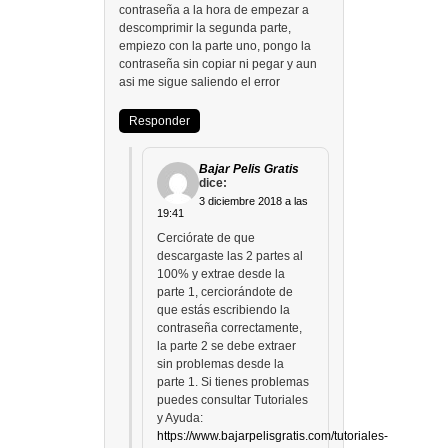
contraseña a la hora de empezar a
descomprimir la segunda parte,
empiezo con la parte uno, pongo la
contraseña sin copiar ni pegar y aun
asi me sigue saliendo el error
Responder
Bajar Pelis Gratis
dice:
3 diciembre 2018 a las
19:41
Cerciórate de que
descargaste las 2 partes al
100% y extrae desde la
parte 1, cerciorándote de
que estás escribiendo la
contraseña correctamente,
la parte 2 se debe extraer
sin problemas desde la
parte 1. Si tienes problemas
puedes consultar Tutoriales
y Ayuda:
https://www.bajarpelisgratis.com/tutoriales-