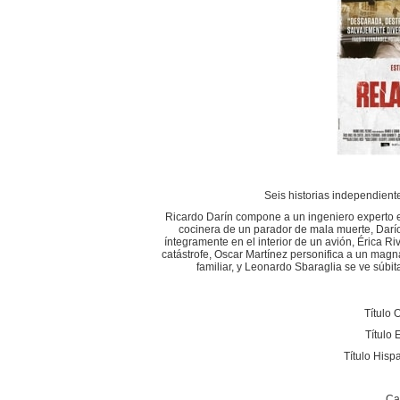
Seis historias independien
Ricardo Darín compone a un ingeniero experto en
cocinera de un parador de mala muerte, Darío
íntegramente en el interior de un avión, Érica R
catástrofe, Oscar Martínez personifica a un mag
familiar, y Leonardo Sbaraglia se ve súbit
Título 
Título
Título Hisp
Ca