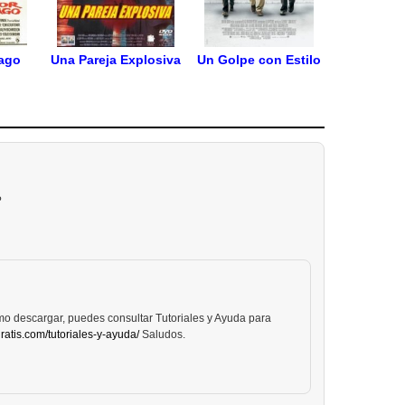
vago
Una Pareja Explosiva
Un Golpe con Estilo
?
mo descargar, puedes consultar Tutoriales y Ayuda para
ratis.com/tutoriales-y-ayuda/
Saludos.