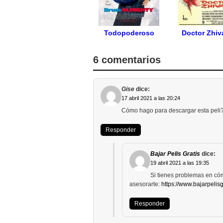
Todopoderoso
Doctor Zhi
6 comentarios
Gise
dice:
17 abril 2021 a las 20:24
Cómo hago para descargar esta peli
Responder
Bajar Pelis Gratis
dice:
19 abril 2021 a las 19:35
Si tienes problemas en có
asesorarte:
https://www.bajarpelisg
Responder