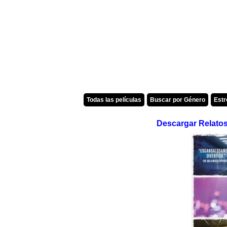
Todas las películas
Buscar por Género
Est
Descargar Relatos