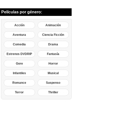
Películas por género:
Acción
Animación
Aventura
Ciencia Ficción
Comedia
Drama
Estrenos DVDRIP
Fantasía
Gore
Horror
Infantiles
Musical
Romance
Suspenso
Terror
Thriller