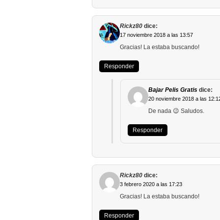
Rickz80
dice:
17 noviembre 2018 a las 13:57
Gracias! La estaba buscando!
Responder
Bajar Pelis Gratis
dice:
20 noviembre 2018 a las 12:1
De nada 😉 Saludos.
Responder
Rickz80
dice:
3 febrero 2020 a las 17:23
Gracias! La estaba buscando!
Responder