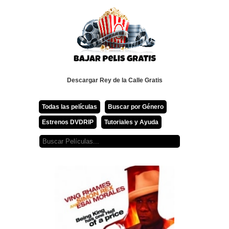
Descargar Rey de la Calle Gratis
Todas las películas
Buscar por Género
Estrenos DVDRIP
Tutoriales y Ayuda