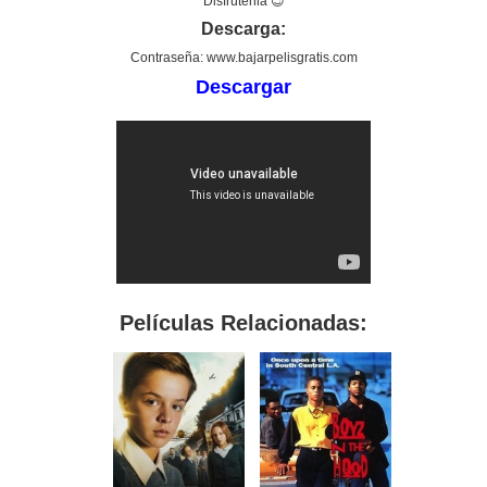
Disfrútenla 😉
Descarga:
Contraseña: www.bajarpelisgratis.com
Descargar
Películas Relacionadas: