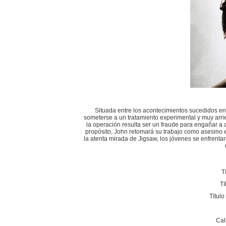
Situada entre los acontecimientos sucedidos e
someterse a un tratamiento experimental y muy arri
la operación resulta ser un fraude para engañar a
propósito, John retomará su trabajo como asesino 
la atenta mirada de Jigsaw, los jóvenes se enfrenta
T
Tí
Títul
Cal