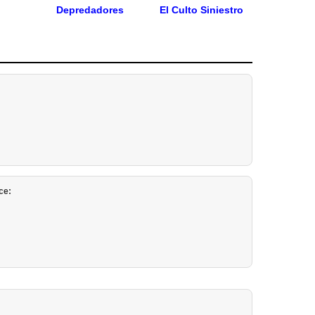
Depredadores
El Culto Siniestro
ce: