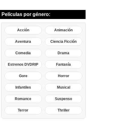
Películas por género:
Acción
Animación
Aventura
Ciencia Ficción
Comedia
Drama
Estrenos DVDRIP
Fantasía
Gore
Horror
Infantiles
Musical
Romance
Suspenso
Terror
Thriller