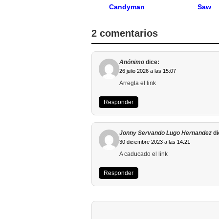
Candyman
Saw
2 comentarios
Anónimo
dice:
26 julio 2026 a las 15:07
Arregla el link
Responder
Jonny Servando Lugo Hernandez
di
30 diciembre 2023 a las 14:21
A caducado el link
Responder