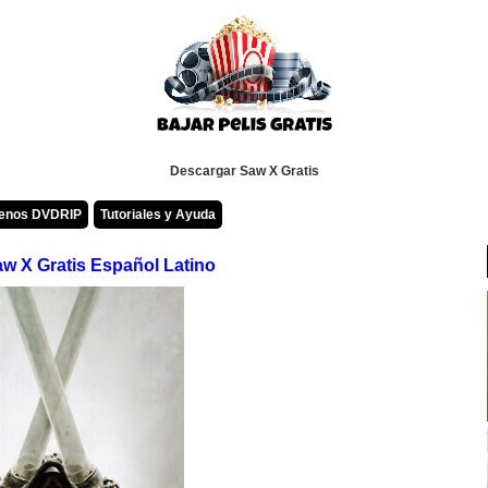
Descargar Saw X Gratis
renos DVDRIP
Tutoriales y Ayuda
w X Gratis Español Latino