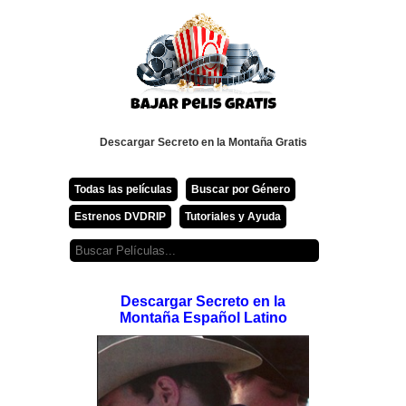
Descargar Secreto en la Montaña Gratis
Todas las películas
Buscar por Género
Estrenos DVDRIP
Tutoriales y Ayuda
Descargar Secreto en la
Montaña Español Latino