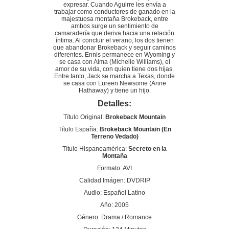
expresar. Cuando Aguirre les envía a
trabajar como conductores de ganado en la
majestuosa montaña Brokeback, entre
ambos surge un sentimiento de
camaradería que deriva hacia una relación
íntima. Al concluir el verano, los dos tienen
que abandonar Brokeback y seguir caminos
diferentes. Ennis permanece en Wyoming y
se casa con Alma (Michelle Williams), el
amor de su vida, con quien tiene dos hijas.
Entre tanto, Jack se marcha a Texas, donde
se casa con Lureen Newsome (Anne
Hathaway) y tiene un hijo.
Detalles:
Título Original:
Brokeback Mountain
Título España:
Brokeback Mountain (En
Terreno Vedado)
Título Hispanoamérica:
Secreto en la
Montaña
Formato: AVI
Calidad Imágen: DVDRIP
Audio: Español Latino
Año: 2005
Género: Drama / Romance