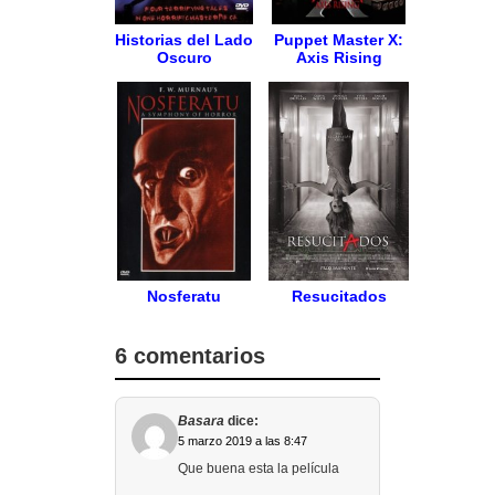
Historias del Lado
Puppet Master X:
Oscuro
Axis Rising
Nosferatu
Resucitados
6 comentarios
Basara
dice:
5 marzo 2019 a las 8:47
Que buena esta la película