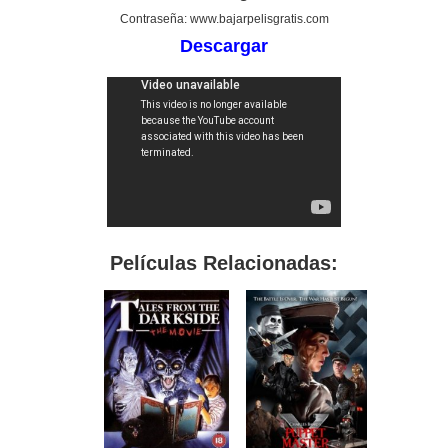
Contraseña: www.bajarpelisgratis.com
Descargar
Películas Relacionadas: