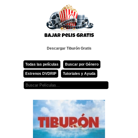
Descargar Tiburón Gratis
Todas las películas
Buscar por Género
Estrenos DVDRIP
Tutoriales y Ayuda