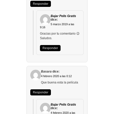
Responder
Bajar Pelis Gratis
dice:
5 marzo 2019 a las
9:16
Gracias por tu comentario 😉
Saludos.
Responder
Basara
dice:
4 febrero 2020 a las 0:12
Que buena esta la película
Responder
Bajar Pelis Gratis
dice:
4 febrero 2020 a las