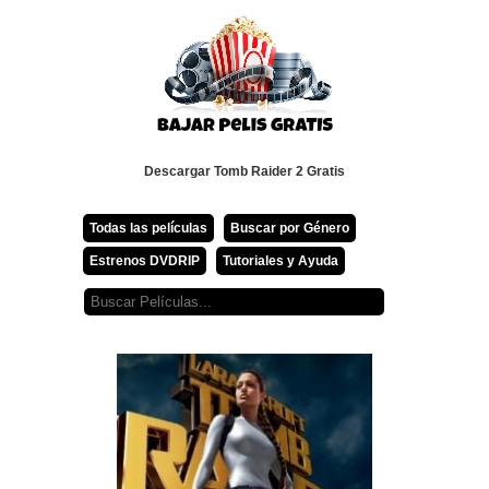
Descargar Tomb Raider 2 Gratis
Todas las películas
Buscar por Género
Estrenos DVDRIP
Tutoriales y Ayuda