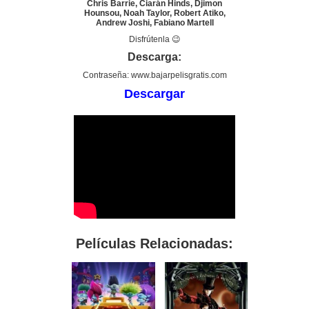
Chris Barrie, Ciarán Hinds, Djimon
Hounsou, Noah Taylor, Robert Atiko,
Andrew Joshi, Fabiano Martell
Disfrútenla 😉
Descarga:
Contraseña: www.bajarpelisgratis.com
Descargar
Películas Relacionadas: