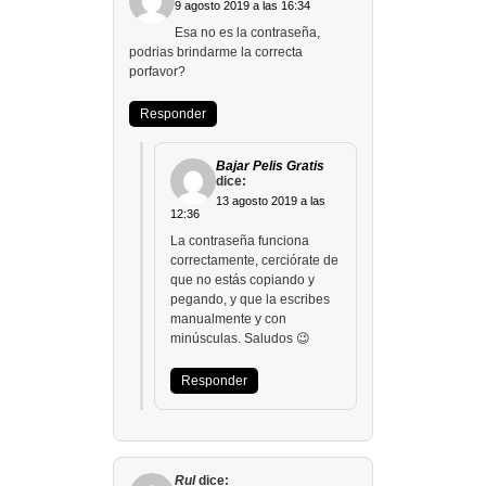
9 agosto 2019 a las 16:34
Esa no es la contraseña,
podrias brindarme la correcta
porfavor?
Responder
Bajar Pelis Gratis
dice:
13 agosto 2019 a las
12:36
La contraseña funciona
correctamente, cerciórate de
que no estás copiando y
pegando, y que la escribes
manualmente y con
minúsculas. Saludos 😉
Responder
Rul
dice: