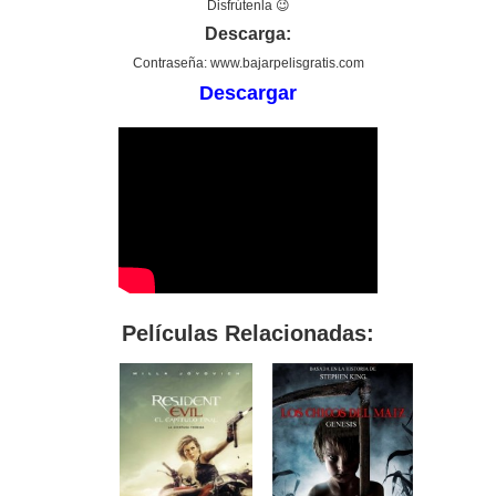
Disfrútenla 😉
Descarga:
Contraseña: www.bajarpelisgratis.com
Descargar
Películas Relacionadas: