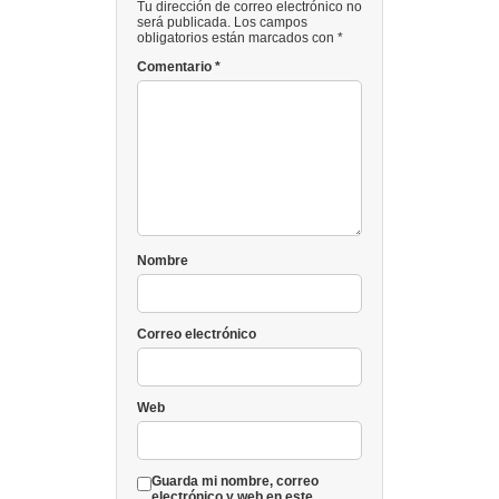
Tu dirección de correo electrónico no
será publicada. Los campos
obligatorios están marcados con *
Comentario
*
Nombre
Correo electrónico
Web
Guarda mi nombre, correo
electrónico y web en este