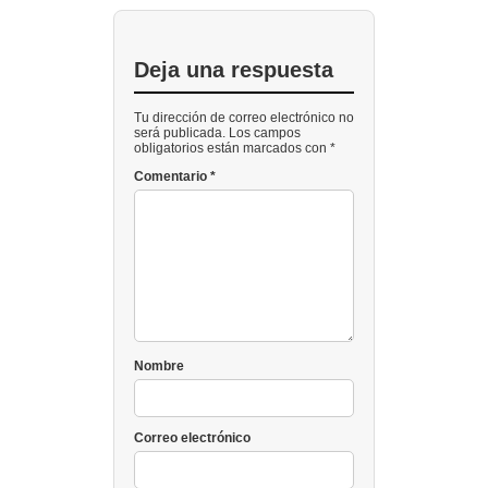
Deja una respuesta
Tu dirección de correo electrónico no
será publicada. Los campos
obligatorios están marcados con *
Comentario
*
Nombre
Correo electrónico