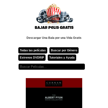
Descargar Una Bala por una Vida Gratis
Todas las películas
Buscar por Género
Estrenos DVDRIP
Tutoriales y Ayuda