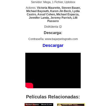
Servidor: Mega, 1 Fichier, Uptobox
Actores:
Victoria Maurette, Steven Bauer,
Michael Bayouth, Karen Jin Beck, Lydia
Castro, Assaf Cohen, Michael Esparza,
Jennifer Landa, Jeremy Parrish, Lilli
Passero
Disfrútenla 😉
Descarga:
Contraseña: www.bajarpelisgratis.com
Descargar
Películas Relacionadas: