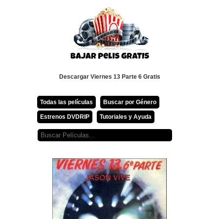
Descargar Viernes 13 Parte 6 Gratis
Todas las películas
Buscar por Género
Estrenos DVDRIP
Tutoriales y Ayuda