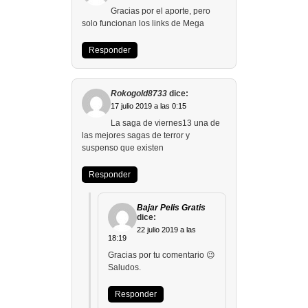
Gracias por el aporte, pero
solo funcionan los links de Mega
Responder
Rokogold8733
dice:
17 julio 2019 a las 0:15
La saga de viernes13 una de
las mejores sagas de terror y
suspenso que existen
Responder
Bajar Pelis Gratis
dice:
22 julio 2019 a las
18:19
Gracias por tu comentario 😉
Saludos.
Responder