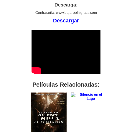
Descarga:
Contraseña: www.bajarpelisgratis.com
Descargar
Películas Relacionadas: