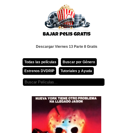
Descargar Viernes 13 Parte 8 Gratis
Todas las películas
Buscar por Género
Estrenos DVDRIP
Tutoriales y Ayuda